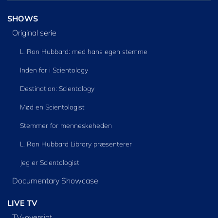
SHOWS
Original serie
L. Ron Hubbard: med hans egen stemme
Inden for i Scientology
Destination: Scientology
Mød en Scientologist
Stemmer for menneskeheden
L. Ron Hubbard Library præsenterer
Jeg er Scientologist
Documentary Showcase
LIVE TV
TV-oversigt