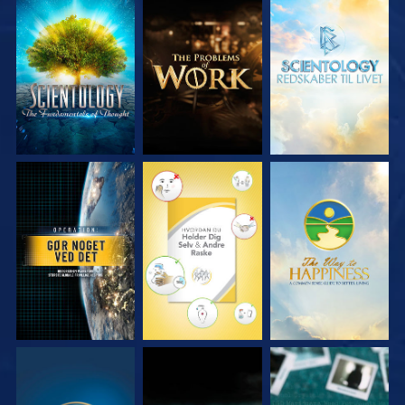
UDFORSK SERIEN
UDFORSK SERIEN
UDFORSK SERIEN
SE
SE
SE