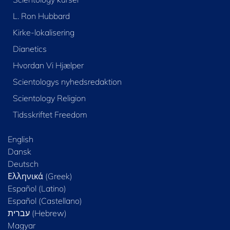
L. Ron Hubbard
Kirke-lokalisering
Dianetics
Hvordan Vi Hjælper
Scientologys nyhedsredaktion
Scientology Religion
Tidsskriftet Freedom
English
Dansk
Deutsch
Ελληνικά (Greek)
Español (Latino)
Español (Castellano)
Magyar