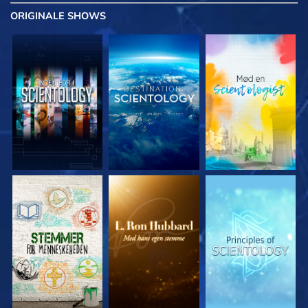
ORIGINALE
SHOWS
UDFORSK SERIEN
UDFORSK SERIEN
UDFORSK SERIEN