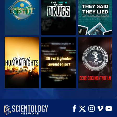
SE
SE
SE
SE
SE
SE
SE
SE
UDFORSK SERIEN