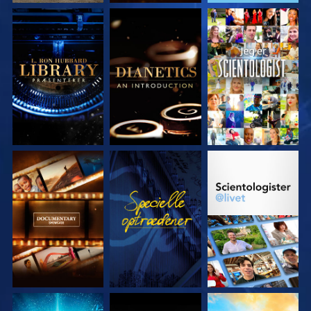
UDFORSK SERIEN
UDFORSK SERIEN
SE
UDFORSK SERIEN
SE
UDFORSK SERIEN