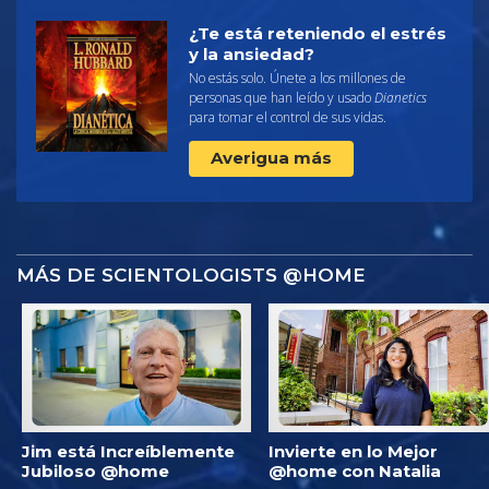
¿Te está reteniendo el estrés
y la ansiedad?
No estás solo. Únete a los millones de
personas que han leído y usado
Dianetics
para tomar el control de sus vidas.
Averigua más
MÁS DE SCIENTOLOGISTS @HOME
Jim está Increíblemente
Invierte en lo Mejor
Jubiloso @home
@home con Natalia