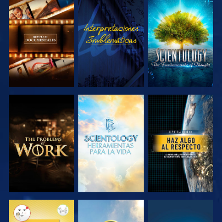
EXPLORA LAS
VE
EXPLORA LAS
SERIES
SERIES
EXPLORA LAS
EXPLORA LAS
VE
SERIES
SERIES