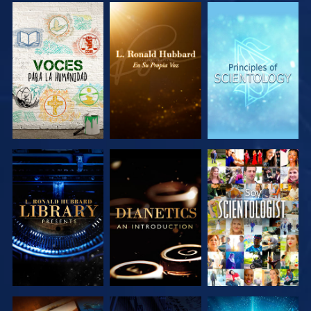
EXPLORA LAS
EXPLORA LAS
EXPLORA LAS
SERIES
SERIES
SERIES
EXPLORA LAS
EXPLORA LAS
VE
SERIES
SERIES