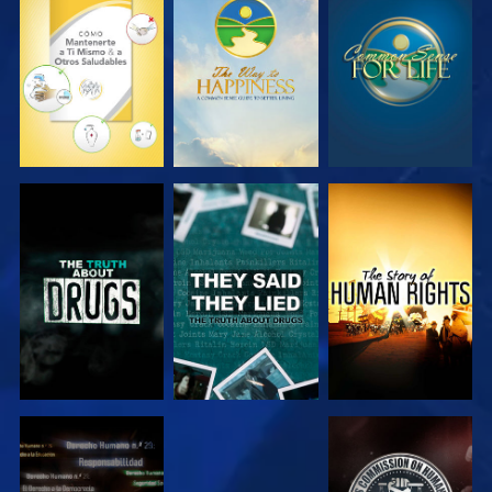
VE
VE
VE
VE
VE
VE
VE
VE
VE