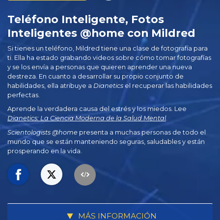
Teléfono Inteligente, Fotos
Inteligentes @home con Mildred
Si tienes un teléfono, Mildred tiene una clase de fotografía para
ti. Ella ha estado grabando videos sobre cómo tomar fotografías
y se los envía a personas que quieren aprender una nueva
destreza. En cuanto a desarrollar su propio conjunto de
habilidades, ella atribuye a
Dianetics
el recuperar las habilidades
perfectas.
Aprende la verdadera causa del estrés y los miedos. Lee
Dianetics: La Ciencia Moderna de la Salud Mental
.
Scientologists @home
presenta a muchas personas de todo el
mundo que se están manteniendo seguras, saludables y están
prosperando en la vida.
MÁS INFORMACIÓN