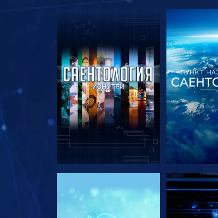
СМОТРЕТЬ ПЕРЕДАЧИ
СМОТРЕТЬ 