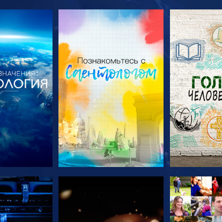
ПЕРЕДАЧИ
СМОТРЕТЬ ПЕРЕДАЧИ
СМОТРЕТЬ 