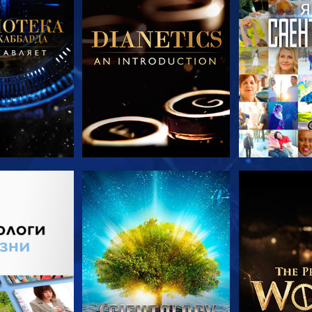
ПЕРЕДАЧИ
СМОТРЕТЬ
СМОТРЕТЬ 