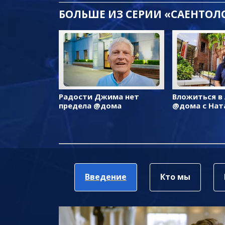
БОЛЬШЕ ИЗ СЕРИИ «САЕНТО
Радости Джима нет
Вложиться в
предела @дома
@дома с Нат
Введение
Кто мы