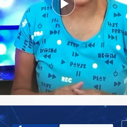
Play
Video