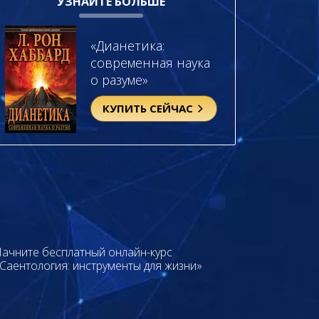
УЗНАЙТЕ БОЛЬШЕ
«Дианетика:
современная наука
о разуме»
КУПИТЬ СЕЙЧАС
ачните бесплатный онлайн-курс
Саентология: инструменты для жизни»