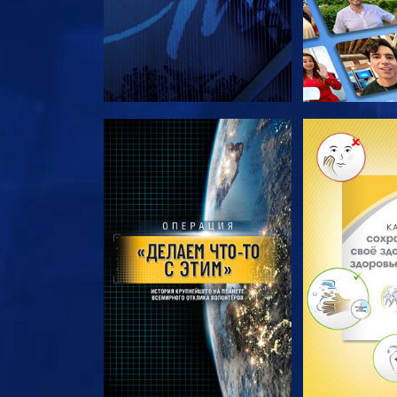
СМОТРЕТЬ ПЕРЕДАЧИ
СМОТРЕТЬ 