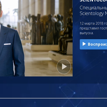
Специальный
Scientology 
12 марта 2018 го
представил гос
выпуска.
Воспрои