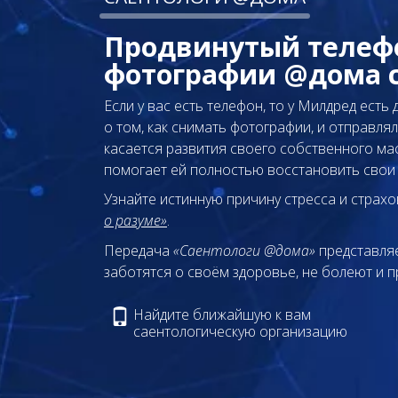
Продвинутый телеф
фотографии @дома 
Если у вас есть телефон, то у Милдред есть
о том, как снимать фотографии, и отправлял
касается развития своего собственного мас
помогает ей полностью восстановить свои
Узнайте истинную причину стресса и страхо
о разуме»
.
Передача
«Саентологи @дома»
представляе
заботятся о своём здоровье, не болеют и п
Найдите ближайшую к вам
саентологическую организацию