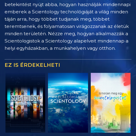
betekintést nyújt abba, hogyan használják mindennapi
emberek a Scientology technológiáját a világ minden
táján arra, hogy többet tudjanak meg, többet
teremtsenek, és folyamatosan virágozzanak az életük
minden területén. Nézze meg, hogyan alkalmazzák a
Scientologistok a Scientology alapelveit mindennap a
helyi egyházakban, a munkahelyen vagy otthon.
EZ IS ÉRDEKELHETI