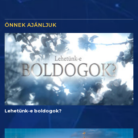
ÖNNEK AJÁNLJUK
Lehetünk-e boldogok?