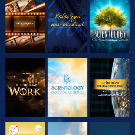
A SOROZAT
MŰSORNÉZÉS
A SOROZAT
RÉSZEI
RÉSZEI
A SOROZAT
A SOROZAT
MŰSORNÉZÉS
RÉSZEI
RÉSZEI