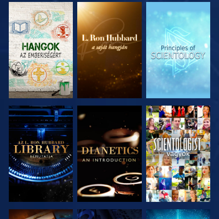
A SOROZAT
A SOROZAT
A SOROZAT
RÉSZEI
RÉSZEI
RÉSZEI
A SOROZAT
A SOROZAT
MŰSORNÉZÉS
RÉSZEI
RÉSZEI