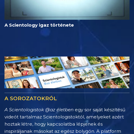
A Scientology igaz története
A SOROZATOKRÓL
A Scientologistok @az életben
egy sor saját készítésű
videót tartalmaz Scientologistoktól, amelyeket azért
hoztak létre, hogy kapcsolatba lépjenek és
inspiráljanak másokat az egész bolygón. A platform