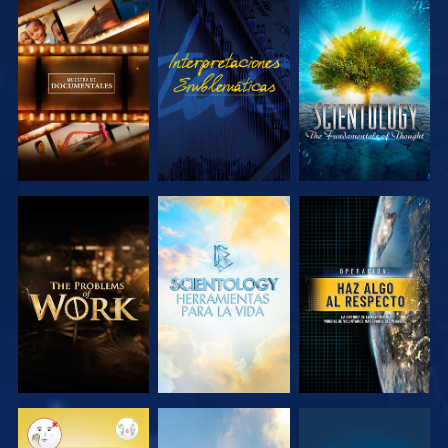
EXPLORA LAS
VE
EXPLORA LAS
SERIES
SERIES
EXPLORA LAS
EXPLORA LAS
VE
SERIES
SERIES