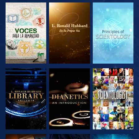
EXPLORA LAS
EXPLORA LAS
EXPLORA LAS
SERIES
SERIES
SERIES
EXPLORA LAS
EXPLORA LAS
VE
SERIES
SERIES