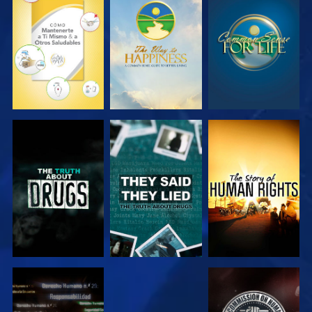
VE
VE
VE
VE
VE
VE
VE
VE
VE