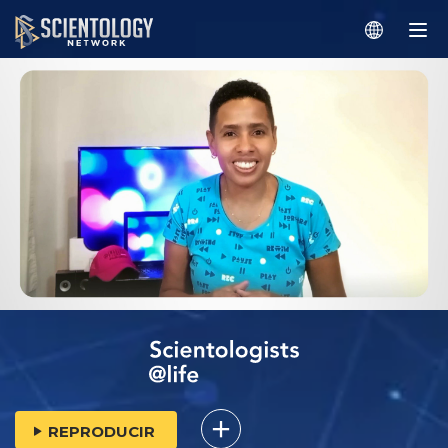
REPRODUCIR