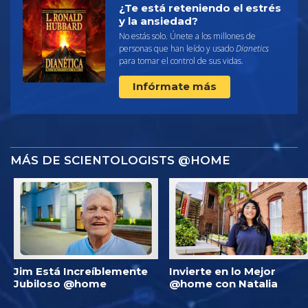
¿Te está reteniendo el estrés
y la ansiedad?
No estás solo. Únete a los millones de
personas que han leído y usado
Dianetics
para tomar el control de sus vidas.
Infórmate más
MÁS DE SCIENTOLOGISTS @HOME
Jim Está Increíblemente
Invierte en lo Mejor
Jubiloso @home
@home con Natalia