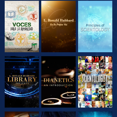
EXPLORA LAS
EXPLORA LAS
EXPLORA LAS
SERIES
SERIES
SERIES
EXPLORA LAS
EXPLORA LAS
VE
SERIES
SERIES