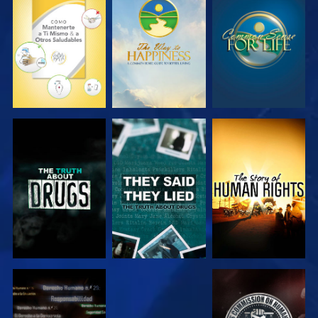
VE
VE
VE
VE
VE
VE
VE
VE
VE