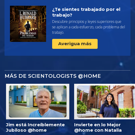
¿Te sientes trabajado por el
trabajo?
Descubre principios y leyes superiores que
se aplican a cada esfuerzo, cada problema del
trabajo.
Averigua más
MÁS DE SCIENTOLOGISTS @HOME
Jim está Increíblemente
Invierte en lo Mejor
Jubiloso @home
@home con Natalia