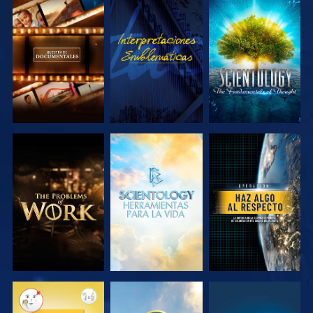
EXPLORA LAS
VE
EXPLORA LAS
SERIES
SERIES
EXPLORA LAS
EXPLORA LAS
VE
SERIES
SERIES