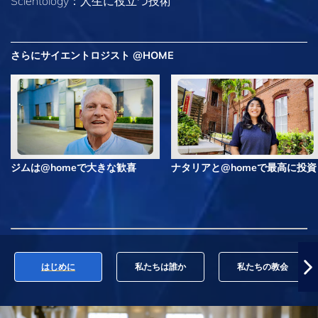
Scientology：人生に役立つ技術
さらにサイエントロジスト @HOME
ジムは@homeで大きな歓喜
ナタリアと@homeで最高に投資
はじめに
私たちは誰か
私たちの教会