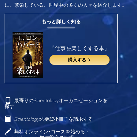
に、繁栄している、世界中の多くの人々を紹介します。
もっと詳しく知る
『仕事を楽しくする本』
購入する
最寄りのScientologyオーガニゼーションを
探す
Scientologyの要説
小冊子を請求する
無料オンライン･コースを始める：