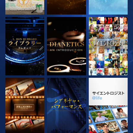
シリーズを探求
シリーズを探求
観る
シリーズを探求
観る
シリーズを探求