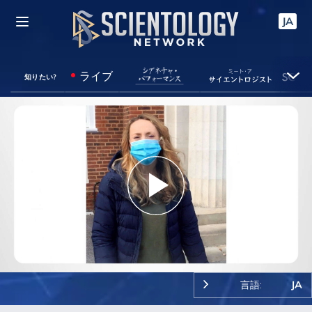
JA
ライブ
知りたい?
Play
Video
言語:
JA