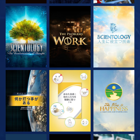
シリーズを探求
シリーズを探求
シリーズを探求
観る
観る
観る