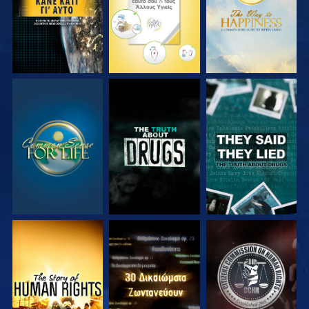
ΠΑΡΑΚΟΛΟΥΘΗΣΤΕ
ΠΑΡΑΚΟΛΟΥΘΗΣΤΕ
ΠΑΡΑΚΟΛΟΥΘΗΣΤΕ
ΠΑΡΑΚΟΛΟΥΘΗΣΤΕ
ΠΑΡΑΚΟΛΟΥΘΗΣΤΕ
ΠΑΡΑΚΟΛΟΥΘΗΣΤΕ