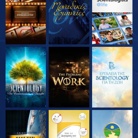
ΕΞΕΡΕΥΝΗΣΤΕ ΤΗ
ΠΑΡΑΚΟΛΟΥΘΗΣΤΕ
ΕΞΕΡΕΥΝΗΣΤΕ ΤΗ
ΣΕΙΡΑ
ΣΕΙΡΑ
ΕΞΕΡΕΥΝΗΣΤΕ ΤΗ
ΕΞΕΡΕΥΝΗΣΤΕ ΤΗ
ΕΞΕΡΕΥΝΗΣΤΕ ΤΗ
ΣΕΙΡΑ
ΣΕΙΡΑ
ΣΕΙΡΑ
ΠΑΡΑΚΟΛΟΥΘΗΣΤΕ
ΠΑΡΑΚΟΛΟΥΘΗΣΤΕ
ΠΑΡΑΚΟΛΟΥΘΗΣΤΕ