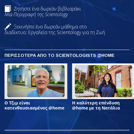
Ζητήστε ένα δωρεάν βιβλιαράκι
Μια Περιγραφή της Scientology
Ξεκινήστε ένα δωρεάν μάθημα στο
διαδίκτυο: Εργαλεία της Scientology για τη Ζωή
ΠΕΡΙΣΣΟΤΕΡΑ ΑΠΟ ΤΟ SCIENTOLOGISTS @HOME
Ο Τζιμ είναι
Η καλύτερη επένδυση
κατενθουσιασμένος @home
@home με τη Νατάλια