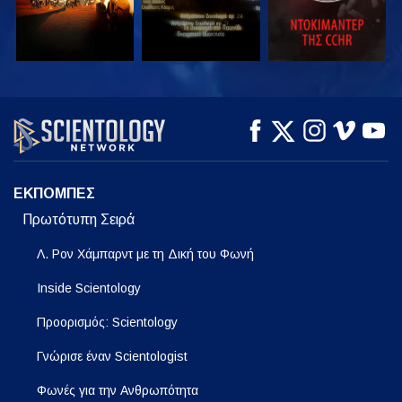
ΠΑΡΑΚΟΛΟΥΘΗΣΤΕ
ΠΑΡΑΚΟΛΟΥΘΗΣΤΕ
ΕΞΕΡΕΥΝΗΣΤΕ ΤΗ
ΣΕΙΡΑ
ΕΚΠΟΜΠΕΣ
Πρωτότυπη Σειρά
Λ. Ρον Χάμπαρντ με τη Δική του Φωνή
Inside Scientology
Προορισμός: Scientology
Γνώρισε έναν Scientologist
Φωνές για την Ανθρωπότητα