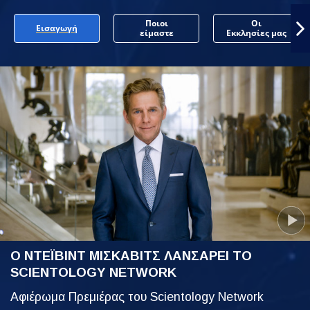
Ποιοι
Οι
Εισαγωγή
είμαστε
Εκκλησίες μας
Ο ΝΤΕΪΒΙΝΤ ΜΙΣΚΑΒΙΤΣ ΛΑΝΣΑΡΕΙ ΤΟ
SCIENTOLOGY NETWORK
Αφιέρωμα Πρεμιέρας του Scientology Network