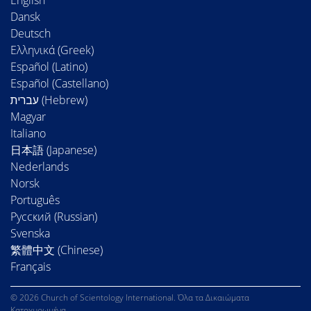
English
Dansk
Deutsch
Ελληνικά (Greek)
Español (Latino)
Español (Castellano)
Magyar
Italiano
日本語 (Japanese)
Nederlands
Norsk
Português
Русский (Russian)
Svenska
繁體中文 (Chinese)
Français
© 2026 Church of Scientology International. Όλα τα Δικαιώματα
Κατοχυρωμένα.