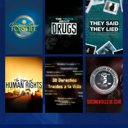
VE
VE
VE
VE
VE
VE