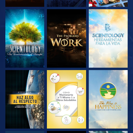
EXPLORA LAS
EXPLORA LAS
EXPLORA LAS
SERIES
SERIES
SERIES
VE
VE
VE