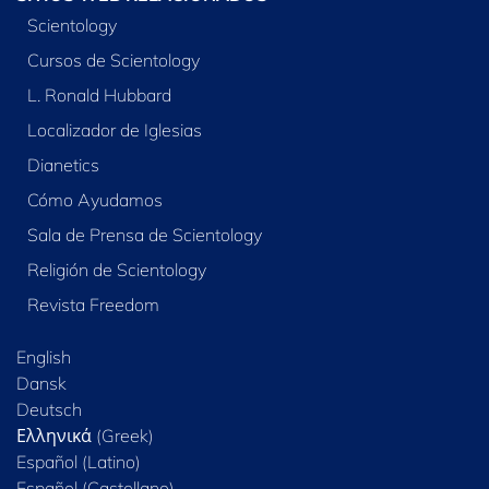
Scientology
Cursos de Scientology
L. Ronald Hubbard
Localizador de Iglesias
Dianetics
Cómo Ayudamos
Sala de Prensa de Scientology
Religión de Scientology
Revista Freedom
English
Dansk
Deutsch
Ελληνικά (Greek)
Español (Latino)
Español (Castellano)