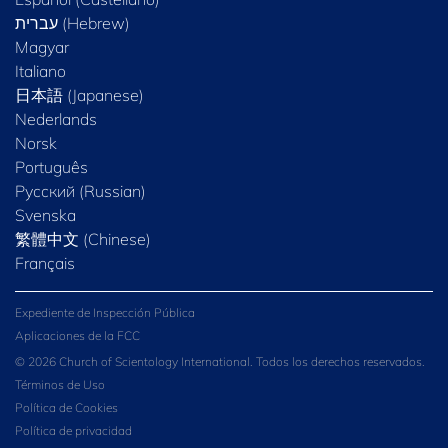
Magyar
Italiano
日本語 (Japanese)
Nederlands
Norsk
Português
Русский (Russian)
Svenska
繁體中文 (Chinese)
Français
Expediente de Inspección Pública
Aplicaciones de la FCC
© 2026 Church of Scientology International. Todos los derechos reservados.
Términos de Uso
Política de Cookies
Política de privacidad