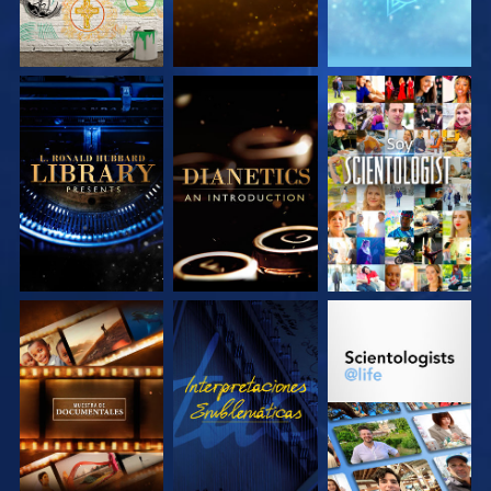
EXPLORA LAS
EXPLORA LAS
VE
SERIES
SERIES
EXPLORA LAS
VE
EXPLORA LAS
SERIES
SERIES