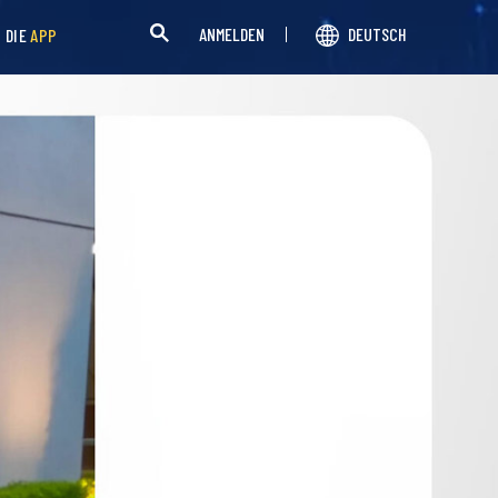
ANMELDEN
DEUTSCH
H DIE
APP