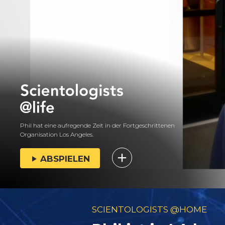
Phil hat eine aufregende Zeit in der Fortgeschrittenen
Organisation Los Angeles.
ABSPIELEN
SCIENTOLOGISTS @HOME