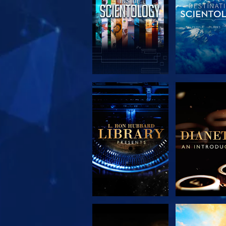
SERIE
SERIE
ENTDECKEN
ENTDEC