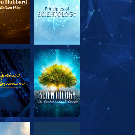
SERIE
ANSEHEN
TDECKEN