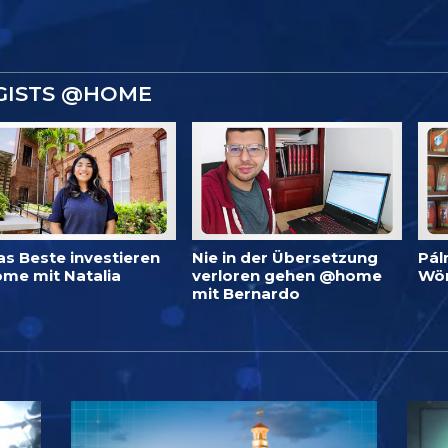
GISTS @HOME
as Beste investieren
Nie in der Übersetzung
Pál
me mit Natalia
verloren gehen @home
Wö
mit Bernardo