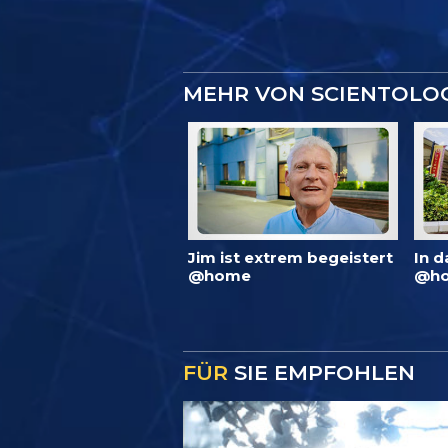
MEHR VON SCIENTOLO
Jim ist extrem begeistert
In d
@home
@ho
FÜR
SIE EMPFOHLEN