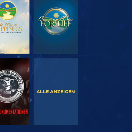
SERIE
ANSEHEN
TDECKEN
NSEHEN
ANSEHEN
ALLE ANZEIGEN