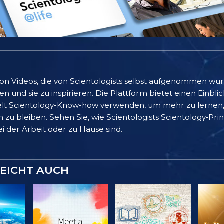
 von Videos, die von Scientologists selbst aufgenommen wu
 und sie zu inspirieren. Die Plattform bietet einen Einblic
lt Scientology-Know-how verwenden, um mehr zu lernen, 
 zu bleiben. Sehen Sie, wie Scientologists Scientology‑Pr
bei der Arbeit oder zu Hause sind.
LEICHT AUCH