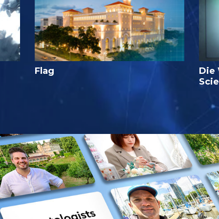
Flag
Die
Sci