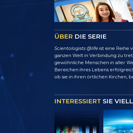
ÜBER
DIE SERIE
Scientologists @life
ist eine Reihe
ganzen Welt in Verbindung zu treten
gewöhnliche Menschen in aller We
Bereichen ihres Lebens erfolgreich
ob sie in ihren örtlichen Kirchen, 
INTERESSIERT
SIE VIEL