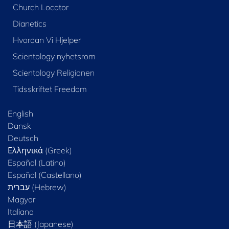
Church Locator
Dianetics
Hvordan Vi Hjelper
Scientology nyhetsrom
Scientology Religionen
Tidsskriftet Freedom
English
Dansk
Deutsch
Ελληνικά (Greek)
Español (Latino)
Español (Castellano)
Magyar
Italiano
日本語 (Japanese)