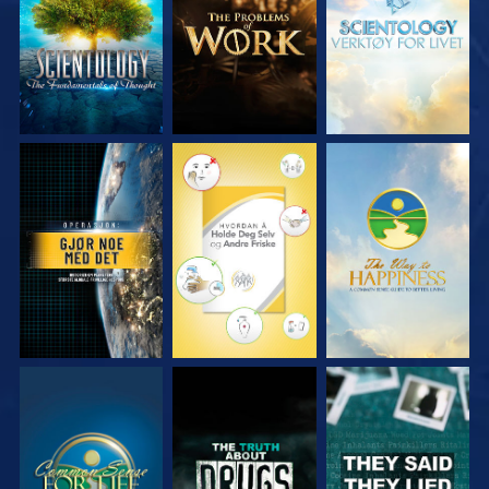
SE
SE
SE
SE
SE
SE