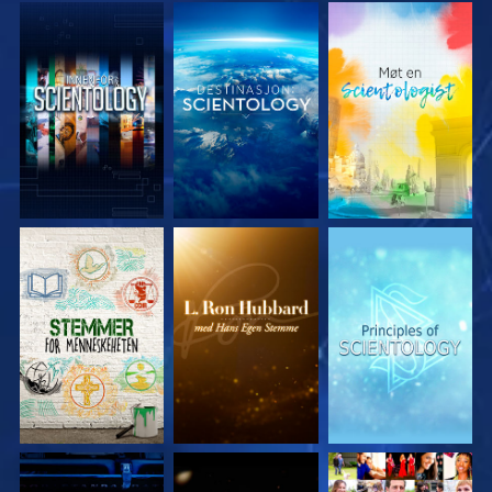
UTFORSK SERIEN
UTFORSK SERIEN
UTFORSK SERIEN