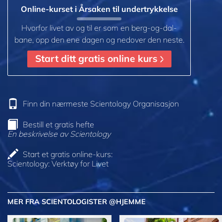
Online-kurset i Årsaken til undertrykkelse
Hvorfor livet av og til er som en berg-og-dal-
bane, opp den ene dagen og nedover den neste.
Start ditt gratis online kurs
Finn din nærmeste Scientology Organisasjon
Bestill et gratis hefte
En beskrivelse av Scientology
Start et gratis online-kurs:
Scientology: Verktøy for Livet
MER FRA SCIENTOLOGISTER @HJEMME