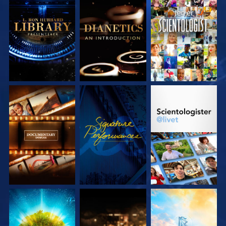
UTFORSK SERIEN
UTFORSK SERIEN
SE
UTFORSK SERIEN
SE
UTFORSK SERIEN
UTFORSK SERIEN
UTFORSK SERIEN
UTFORSK SERIEN