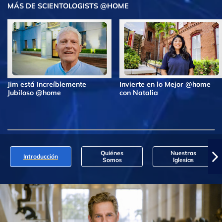
MÁS DE SCIENTOLOGISTS @HOME
Jim está Increíblemente
Invierte en lo Mejor @home
Jubiloso @home
con Natalia
Quiénes
Nuestras
Introducción
Somos
Iglesias