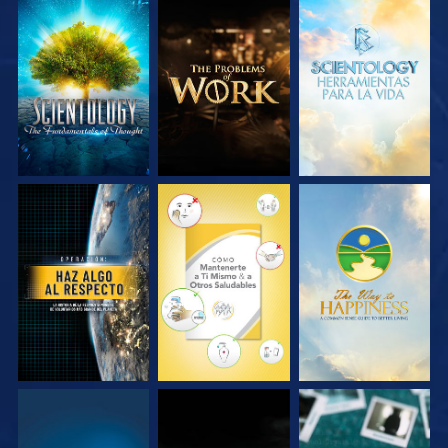
EXPLORA LAS
EXPLORA LAS
EXPLORA LAS
SERIES
SERIES
SERIES
VE
VE
VE