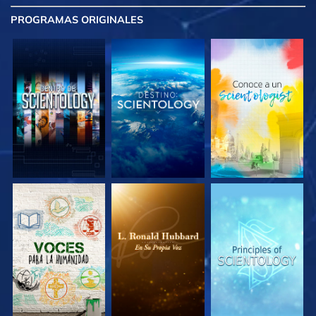
PROGRAMAS
ORIGINALES
EXPLORA LAS
EXPLORA LAS
EXPLORA LAS
SERIES
SERIES
SERIES