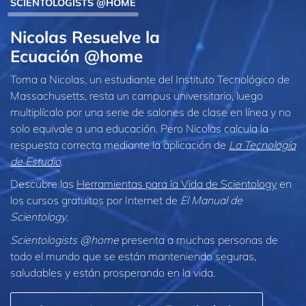
SCIENTOLOGISTS @HOME
Nicolas Resuelve la
Ecuación @home
Toma a Nicolas, un estudiante del Instituto Tecnológico de
Massachusetts, resta un campus universitario, luego
multiplícalo por una serie de salones de clase en línea y no
solo equivale a una educación. Pero Nicolas calcula la
respuesta correcta mediante la aplicación de
La Tecnología
de Estudio
.
Descubre las
Herramientas para la Vida de Scientology
en
los cursos gratuitos por Internet de
El Manual de
Scientology
.
Scientologists @home
presenta a muchas personas de
todo el mundo que se están manteniendo seguras,
saludables y están prosperando en la vida.