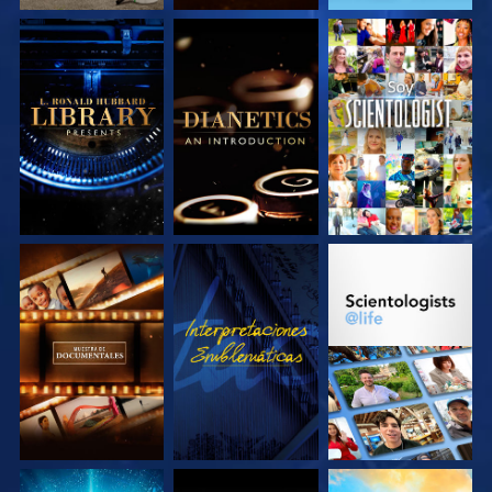
EXPLORA LAS
EXPLORA LAS
VE
SERIES
SERIES
EXPLORA LAS
VE
EXPLORA LAS
SERIES
SERIES