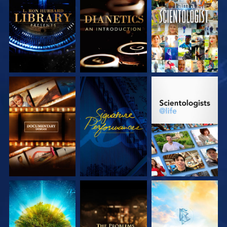
DÉCOUVRIR LES
DÉCOUVRIR LES
REGARDER
SÉRIES
SÉRIES
DÉCOUVRIR LES
REGARDER
DÉCOUVRIR LES
SÉRIES
SÉRIES
DÉCOUVRIR LES
DÉCOUVRIR LES
DÉCOUVRIR LES
SÉRIES
SÉRIES
SÉRIES