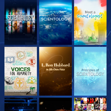
DÉCOUVRIR LES
DÉCOUVRIR LES
DÉCOUVRIR LES
SÉRIES
SÉRIES
SÉRIES