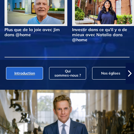
Plus que de la joie avec Jim
Investir dans ce qu’il y a de
dans @home
mieux avec Natalia dans
@home
Qui
Introduction
Nos églises
sommes‑nous ?