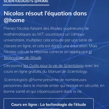
SCIENTOLOGISTS @HOME
Nicolas résout l’équation dans
@home
Prenez Nicolas faisant des études supérieures de
mathématiques au MIT, soustrayez un campus
universitaire, multipliez cela ensuite par une série de
classes en ligne, et cela est égal à une éducation. Mais
Nicolas calcule la réponse correcte en appliquant
la
technologie de l’étude
.
Découvrez
les Outils pour la vie de Scientology
avec les
cours en ligne gratuits du
Manuel de Scientology
.
Scientologists @home
présente de nombreuses
personnes dans le monde entier qui restent en sécurité, en
bonne santé et qui s’épanouissent dans la vie.
Cours en ligne : La technologie de l’étude