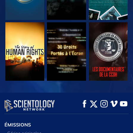
REGARDER
REGARDER
REGARDER
REGARDER
REGARDER
DÉCOUVRIR LES
SÉRIES
ÉMISSIONS