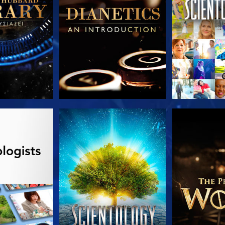
Ε ΤΗ ΣΕΙΡΑ
ΠΑΡΑΚΟΛΟΥΘΗΣΤΕ
ΕΞΕΡΕΥΝΗΣΤ