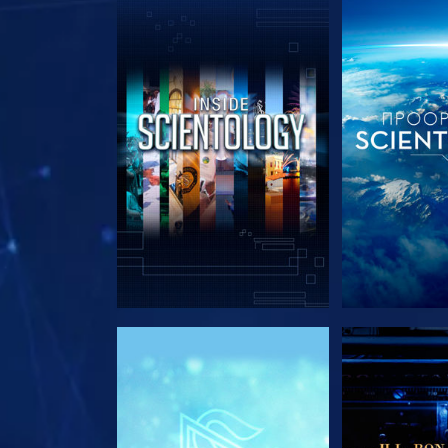
ΕΞΕΡΕΥΝΗΣΤΕ ΤΗ ΣΕΙΡΑ
ΕΞΕΡΕΥΝΗΣΤ