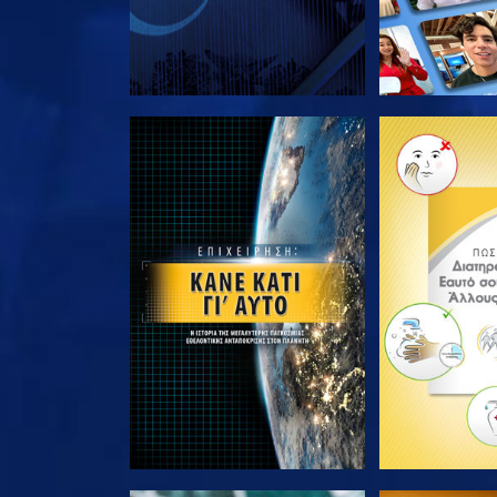
ΕΞΕΡΕΥΝΗΣΤΕ ΤΗ ΣΕΙΡΑ
ΕΞΕΡΕΥΝΗΣΤ