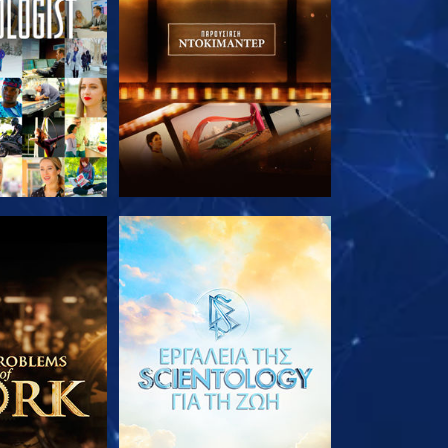
Ε ΤΗ ΣΕΙΡΑ
ΕΞΕΡΕΥΝΗΣΤΕ ΤΗ ΣΕΙΡΑ