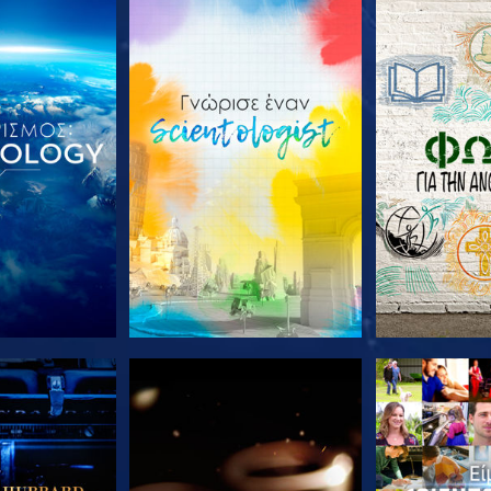
Ε ΤΗ ΣΕΙΡΑ
ΕΞΕΡΕΥΝΗΣΤΕ ΤΗ ΣΕΙΡΑ
ΕΞΕΡΕΥΝΗΣΤ