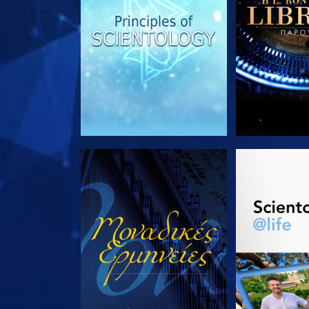
ΠΑΡΑΚΟΛΟΥΘΗΣΤΕ
ΕΞΕΡΕΥΝΗΣΤ