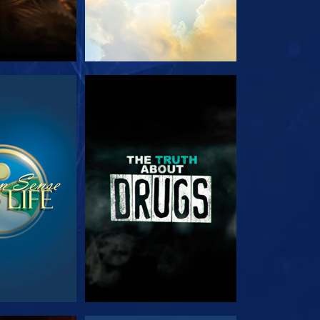
ΟΥΘΗΣΤΕ
ΠΑΡΑΚΟΛΟΥΘΗΣΤΕ