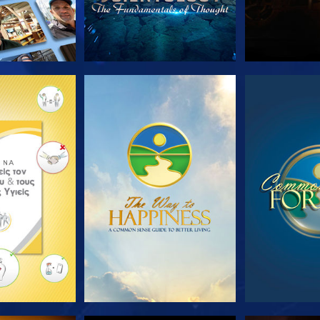
Ε ΤΗ ΣΕΙΡΑ
ΠΑΡΑΚΟΛΟΥΘΗΣΤΕ
ΠΑΡΑΚΟΛ