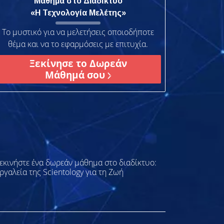
Μάθημα στο Διαδίκτυο
«Η Τεχνολογία Μελέτης»
Το μυστικό για να μελετήσεις οποιοδήποτε
θέμα και να το εφαρμόσεις με επιτυχία.
Ξεκίνησε το Δωρεάν
Μάθημά σου
εκινήστε ένα δωρεάν μάθημα στο διαδίκτυο:
ργαλεία της Scientology για τη Ζωή