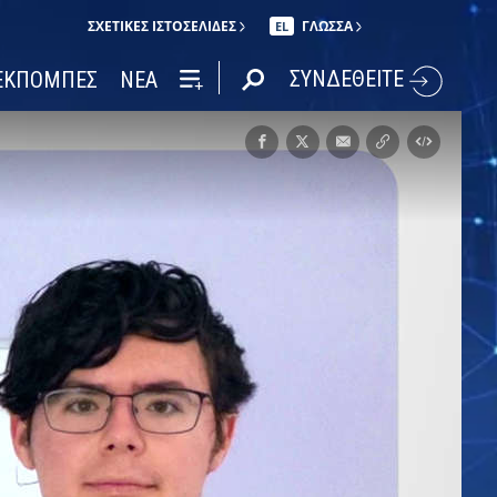
ΣΧΕΤΙΚΈΣ ΙΣΤΟΣΕΛΊΔΕΣ
ΓΛΩΣΣΑ
EL
ΣΥΝΔΕΘΕΙΤΕ
ΕΚΠΟΜΠΕΣ
ΝΕΑ