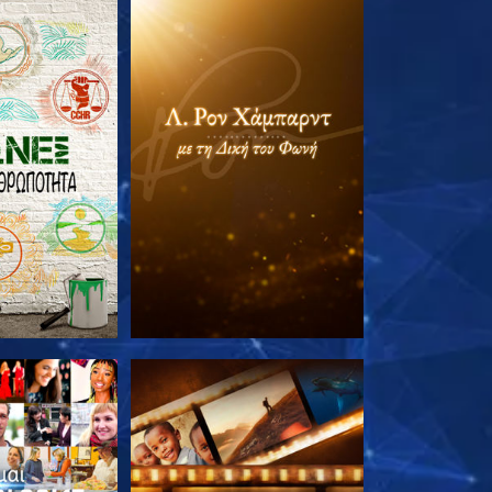
Ε ΤΗ ΣΕΙΡΑ
ΕΞΕΡΕΥΝΗΣΤΕ ΤΗ ΣΕΙΡΑ