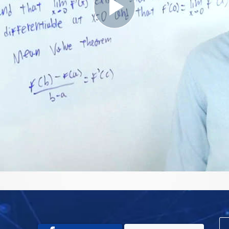
Play
Video