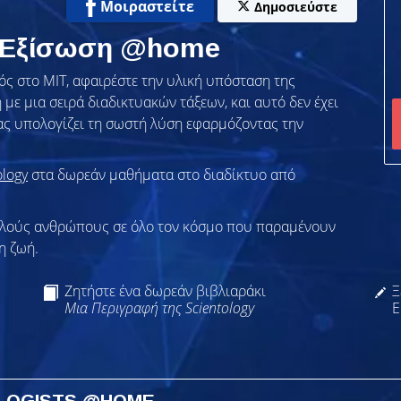
Μοιραστείτε
Δημοσιεύστε
ν Εξίσωση @home
ς στο ΜΙΤ, αφαιρέστε την υλική υπόσταση της
με μια σειρά διαδικτυακών τάξεων, και αυτό δεν έχει
ας υπολογίζει τη σωστή λύση εφαρμόζοντας την
ology
στα δωρεάν μαθήματα στο διαδίκτυο από
λλούς ανθρώπους σε όλο τον κόσμο που παραμένουν
η ζωή.
Ζητήστε ένα δωρεάν βιβλιαράκι
Ξ
Μια Περιγραφή της Scientology
Ε
OLOGISTS @HOME