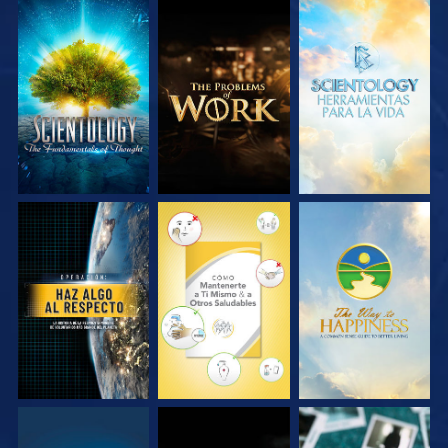
EXPLORA LAS
EXPLORA LAS
EXPLORA LAS
SERIES
SERIES
SERIES
VE
VE
VE