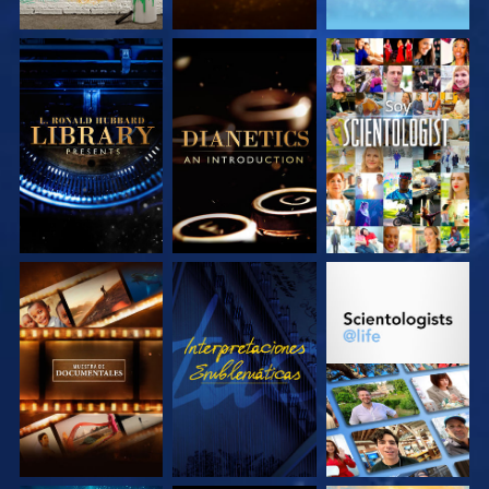
EXPLORA LAS
EXPLORA LAS
VE
SERIES
SERIES
EXPLORA LAS
VE
EXPLORA LAS
SERIES
SERIES