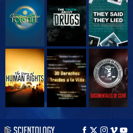
VE
VE
VE
VE
VE
VE
VE
VE
EXPLORA LAS