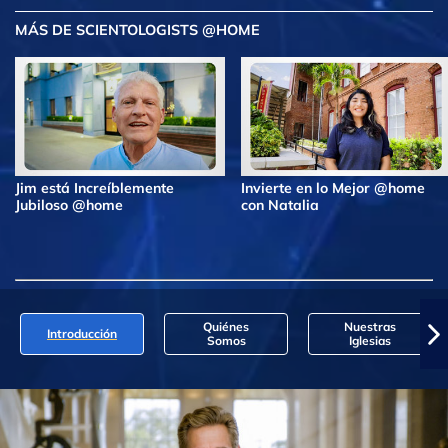
MÁS DE SCIENTOLOGISTS @HOME
Jim está Increíblemente
Invierte en lo Mejor @home
Jubiloso @home
con Natalia
Quiénes
Nuestras
Introducción
Somos
Iglesias