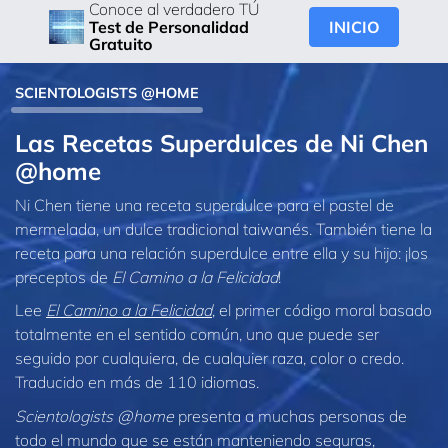
Conoce al verdadero TÚ
INICIO
Test de Personalidad
Gratuito
SCIENTOLOGISTS @HOME
Las Recetas Superdulces de Ni Chen
@home
Ni Chen tiene una receta superdulce para el pastel de
mermelada, un dulce tradicional taiwanés. También tiene la
receta para una relación superdulce entre ella y su hijo: ¡los
preceptos de
El Camino a la Felicidad
!
Lee
El Camino a la Felicidad
, el primer código moral basado
totalmente en el sentido común, uno que puede ser
seguido por cualquiera, de cualquier raza, color o credo.
Traducido en más de 110 idiomas.
Scientologists @home
presenta a muchas personas de
todo el mundo que se están manteniendo seguras,