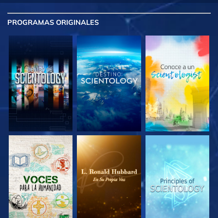
PROGRAMAS
ORIGINALES
EXPLORA LAS
EXPLORA LAS
EXPLORA LAS
SERIES
SERIES
SERIES