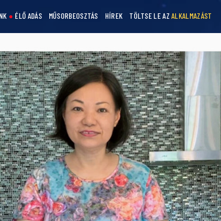
NK
ÉLŐ ADÁS
MŰSORBEOSZTÁS
HÍREK
TÖLTSE LE AZ
ALKALMAZÁST