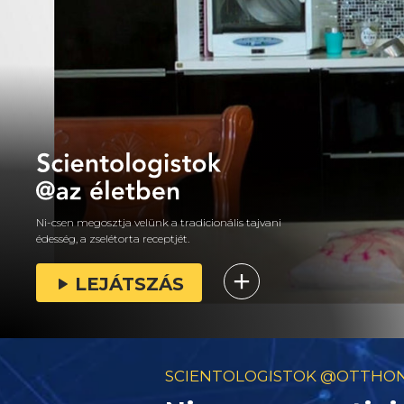
Ni-csen megosztja velünk a tradicionális tajvani
édesség, a zselétorta receptjét.
LEJÁTSZÁS
SCIENTOLOGISTOK @OTTHO