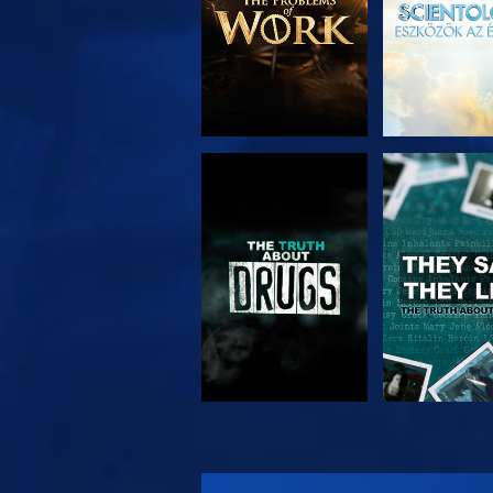
MŰSORNÉZÉS
MŰSORNÉ
MŰSORNÉZÉS
MŰSORNÉ