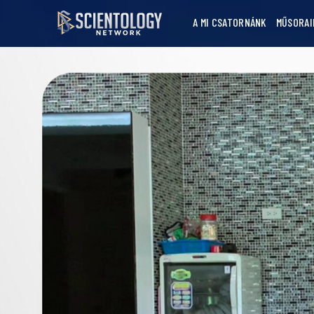
A MI CSATORNÁNK
MŰSORAI