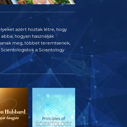
elyeket azért hoztak létre, hogy
t abba, hogyan használják
djanak meg, többet teremtsenek,
Scientologistok a Scientology