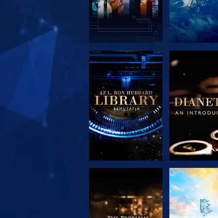
A SOROZAT
A SORO
RÉSZEI
RÉSZE
A SOROZAT
MŰSORNÉ
RÉSZEI