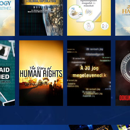
ZÉS
MŰSORNÉZÉS
MŰSORNÉZÉS
MŰ
ZÉS
MŰSORNÉZÉS
MŰSORNÉZÉS
A 