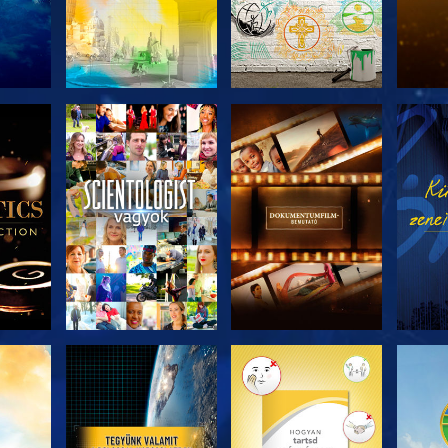
ZAT
A SOROZAT
A SOROZAT
A 
I
RÉSZEI
RÉSZEI
ZÉS
A SOROZAT
A SOROZAT
A 
RÉSZEI
RÉSZEI