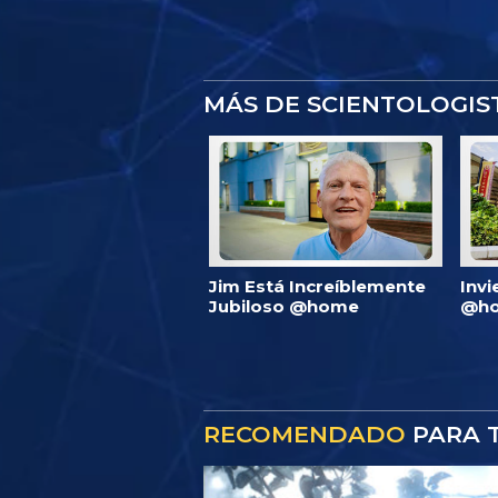
MÁS DE SCIENTOLOGI
Jim Está Increíblemente
Invi
Jubiloso @home
@ho
RECOMENDADO
PARA T