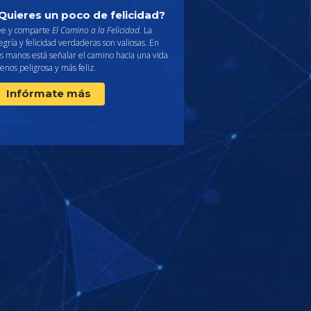
Quieres un poco de felicidad?
ee y comparte
El Camino a la Felicidad
. La
egría y felicidad verdaderas son valiosas. En
s manos está señalar el camino hacia una vida
nos peligrosa y más feliz.
Infórmate más