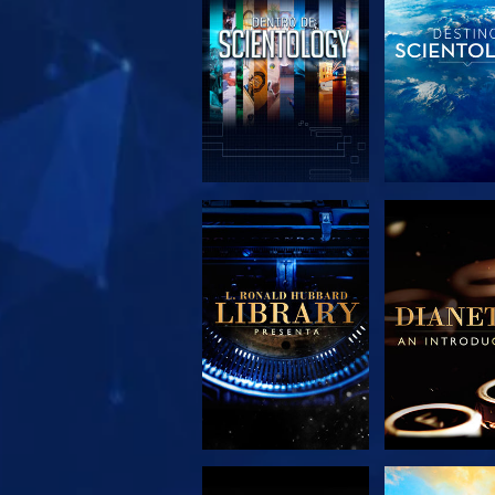
EXPLORA LAS
EXPLORA 
SERIES
SERIE