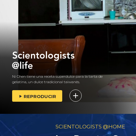
Ni Chen tiene una receta superdulce para la tarta de
gelatina, un dulce tradicional taiwanés.
REPRODUCIR
SCIENTOLOGISTS @HOME