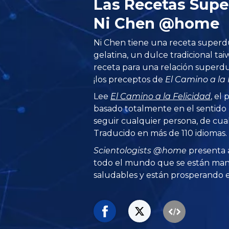
Las Recetas Supe
Ni Chen @home
Ni Chen tiene una receta superdu
gelatina, un dulce tradicional ta
receta para una relación superdul
¡los preceptos de
El Camino a la 
Lee
El Camino a la Felicidad
, el
basado totalmente en el sentid
seguir cualquier persona, de cual
Traducido en más de 110 idiomas.
Scientologists @home
presenta 
todo el mundo que se están man
saludables y están prosperando en