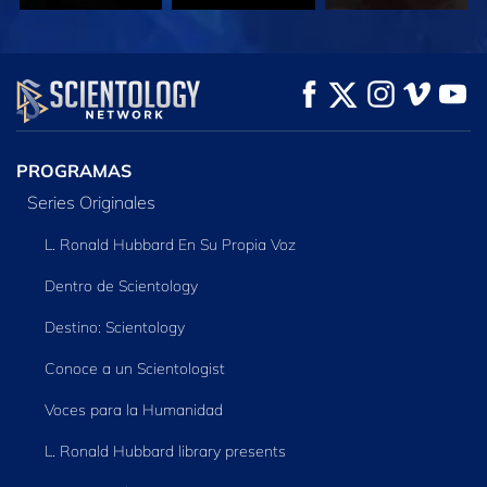
VE
VE
EXPLORA LAS
SERIES
PROGRAMAS
Series Originales
L. Ronald Hubbard En Su Propia Voz
Dentro de Scientology
Destino: Scientology
Conoce a un Scientologist
Voces para la Humanidad
L. Ronald Hubbard library presents