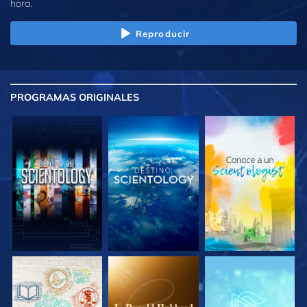
hora.
Reproducir
PROGRAMAS
ORIGINALES
EXPLORA LAS
EXPLORA LAS
EXPLORA LAS