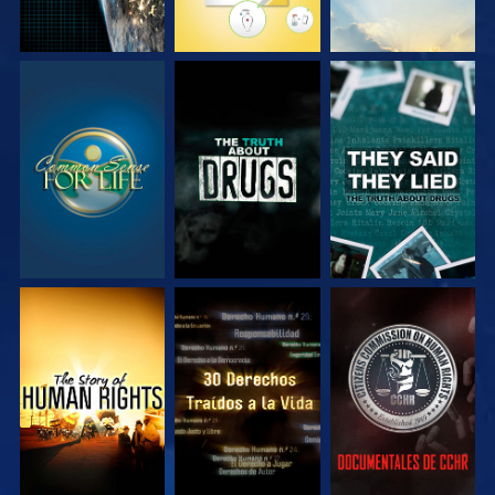
VE
VE
VE
VE
VE
VE