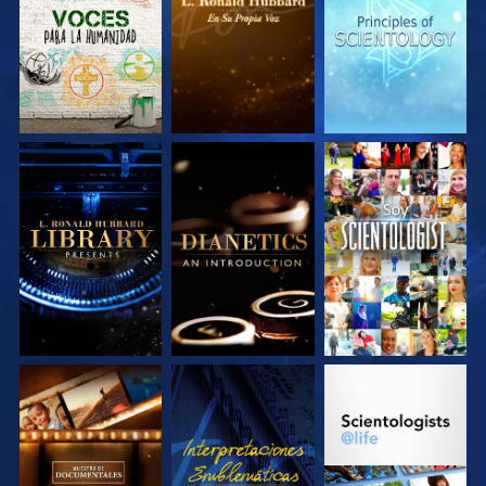
SERIES
SERIES
SERIES
EXPLORA LAS
EXPLORA LAS
VE
SERIES
SERIES
EXPLORA LAS
VE
EXPLORA LAS
SERIES
SERIES