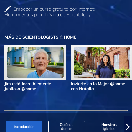
Empezar un curso gratuito por Internet:
Herramientas para la Vida de Scientology
MÁS DE SCIENTOLOGISTS @HOME
Jim está Increíblemente
Invierte en lo Mejor @home
Jubiloso @home
con Natalia
Quiénes
Nuestras
Introducción
Somos
Iglesias