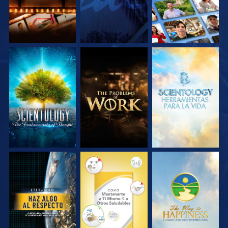
EXPLORA LAS
EXPLORA LAS
EXPLORA LAS
SERIES
SERIES
SERIES
VE
VE
VE