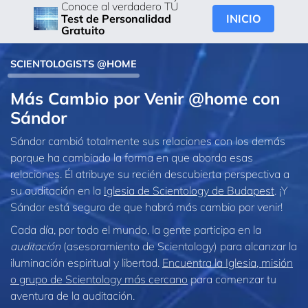
Conoce al verdadero TÚ
INICIO
Test de Personalidad
Gratuito
SCIENTOLOGISTS @HOME
Más Cambio por Venir @home con
Sándor
Sándor cambió totalmente sus relaciones con los demás
porque ha cambiado la forma en que aborda esas
relaciones. Él atribuye su recién descubierta perspectiva a
su auditación en la
Iglesia de Scientology de Budapest
. ¡Y
Sándor está seguro de que habrá más cambio por venir!
Cada día, por todo el mundo, la gente participa en la
auditación
(asesoramiento de Scientology) para alcanzar la
iluminación espiritual y libertad.
Encuentra la Iglesia, misión
o grupo de Scientology más cercano
para comenzar tu
aventura de la auditación.