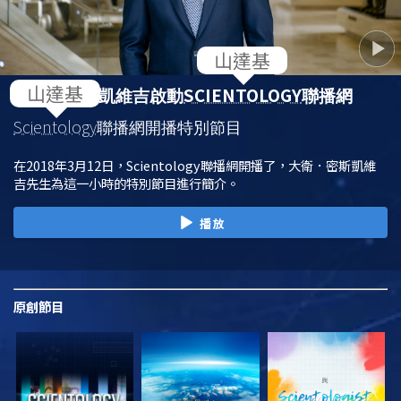
SCIENTOLOGY
大衛．密斯凱維吉啟動
聯播網
Scientology
聯播網開播特別節目
在2018年3月12日，Scientology聯播網開播了，大衛．密斯凱維
吉先生為這一小時的特別節目進行簡介。
播放
原創
節目