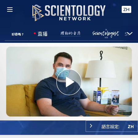
ZH
直播
好奇嗎？
Play
Video
語言設定:
ZH