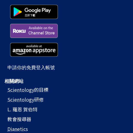
申請你的免費登入帳號
相關網站
Scientology
的目標
Scientology
研修
L. 羅恩 賀伯特
教會搜尋器
Dianetics