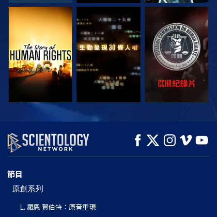
觀看
觀看
觀看
觀看
觀看
探索系列節目
節目
原創系列
L. 羅恩 賀伯特：原音重現