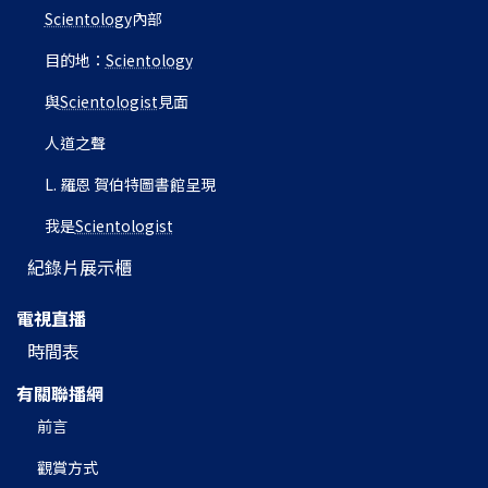
Scientology
內部
目的地：
Scientology
與
Scientologist
見面
人道之聲
L. 羅恩 賀伯特圖書館呈現
我是
Scientologist
紀錄片展示櫃
電視直播
時間表
有關聯播網
前言
觀賞方式