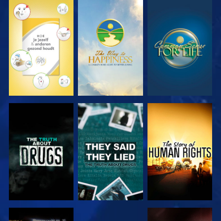
KIJK
KIJK
KIJK
KIJK
KIJK
KIJK