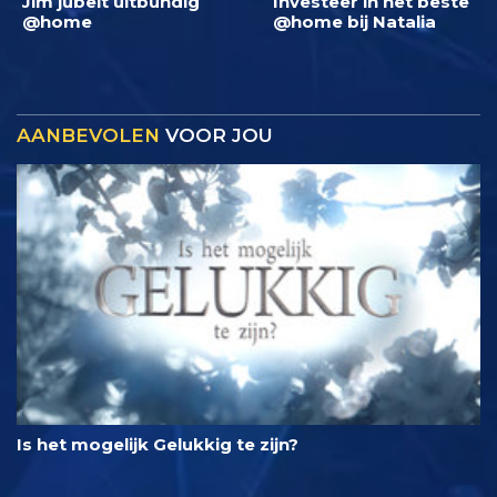
Jim jubelt uitbundig
Investeer in het beste
@home
@home bij Natalia
AANBEVOLEN
VOOR JOU
Is het mogelijk Gelukkig te zijn?