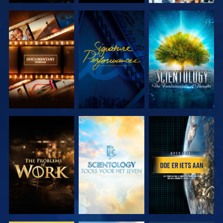
VERKEN DE
KIJK
VERKEN DE
SERIE
SERIE
VERKEN DE
VERKEN DE
KIJK
SERIE
SERIE