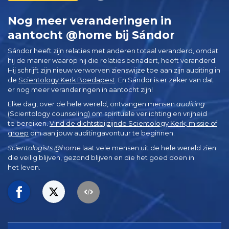
Nog meer veranderingen in
aantocht @home bij Sándor
Sándor heeft zijn relaties met anderen totaal veranderd, omdat
hij de manier waarop hij die relaties benadert, heeft veranderd.
Hij schrijft zijn nieuw verworven zienswijze toe aan zijn auditing in
de
Scientology Kerk Boedapest
. En Sándor is er zeker van dat
er nog meer veranderingen in aantocht zijn!
Elke dag, over de hele wereld, ontvangen mensen
auditing
(Scientology counseling) om spirituele verlichting en vrijheid
te bereiken.
Vind de dichtstbijzijnde Scientology Kerk, missie of
groep
om aan jouw auditingavontuur te beginnen.
Scientologists @home
laat vele mensen uit de hele wereld zien
die veilig blijven, gezond blijven en die het goed doen in
het leven.