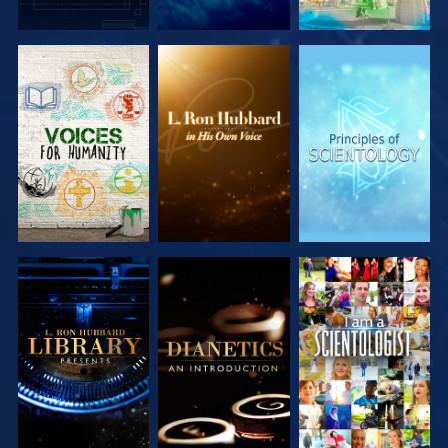
VERKEN DE
VERKEN DE
VERKEN DE
SERIE
SERIE
SERIE
VERKEN DE
VERKEN DE
KIJK
SERIE
SERIE