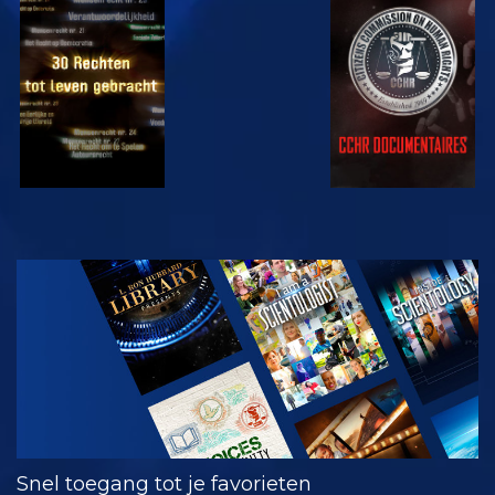
KIJK
KIJK
KIJK
KIJK
VERKEN DE
SERIE
Snel toegang tot je favorieten