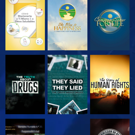
VE
VE
VE
VE
VE
VE