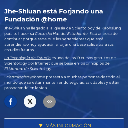
Jhe-Shiuan está Forjando una
Fundación @home
Jhe-Shiuan ha llegado a la
Iglesia de Scientology de Kaohsiung
para su hacer su
Curso
del Hat del Estudiante
. Está ansiosa de
continuar porque sabe que las herramientas que está
aprendiendo hoy ayudarán a forjar una base sólida para sus
estudios futuros.
La Tecnología de Estudio
es uno de los 19 cursos gratuitos de
Scientology por Internet que se basa en los principios de
El Manual de Scientology
.
Scientologists @home
presenta a muchas personas de todo el
mundo que se están manteniendo seguras, saludables y están
prosperando en la vida.
MÁS INFORMACIÓN