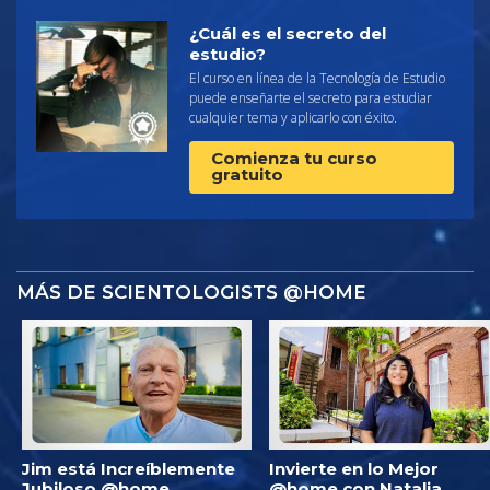
¿Cuál es el secreto del
estudio?
El curso en línea de la Tecnología de Estudio
puede enseñarte el secreto para estudiar
cualquier tema y aplicarlo con éxito.
Comienza tu curso
gratuito
MÁS DE SCIENTOLOGISTS @HOME
Jim está Increíblemente
Invierte en lo Mejor
Jubiloso @home
@home con Natalia