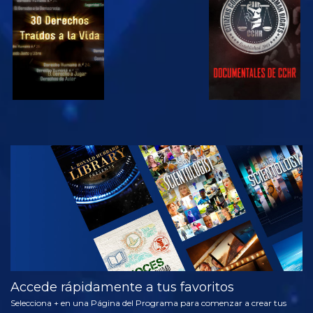
VE
VE
VE
VE
EXPLORA LAS
SERIES
Accede rápidamente a tus favoritos
Selecciona + en una Página del Programa para comenzar a crear tus