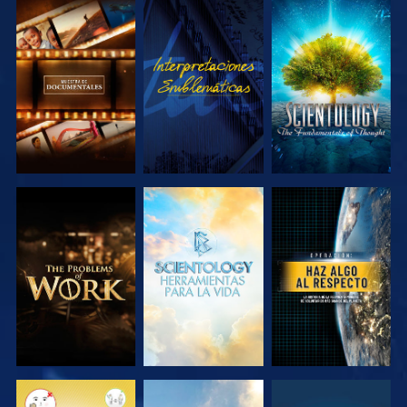
EXPLORA LAS
VE
EXPLORA LAS
SERIES
SERIES
EXPLORA LAS
EXPLORA LAS
VE
SERIES
SERIES