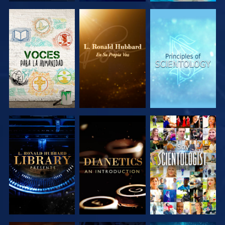
EXPLORA LAS
EXPLORA LAS
EXPLORA LAS
SERIES
SERIES
SERIES
EXPLORA LAS
EXPLORA LAS
VE
SERIES
SERIES