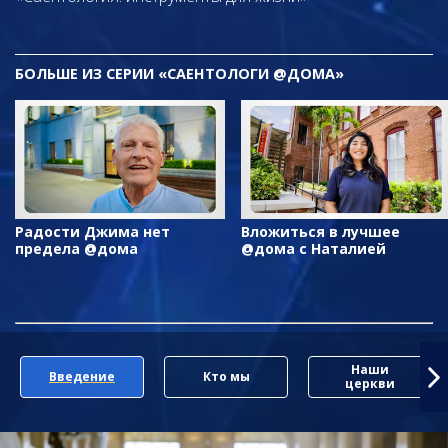
БОЛЬШЕ ИЗ СЕРИИ «САЕНТОЛОГИ @ДОМА»
Радости Джима нет
Вложиться в лучшее
предела @дома
@дома с Наталией
Наши
Введение
Кто мы
церкви