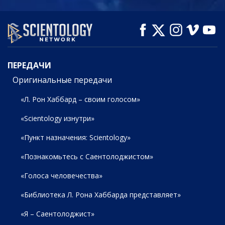
СМОТРЕТЬ
СМОТРЕТЬ
СМОТРЕТЬ
ПЕРЕДАЧИ
ПЕРЕДАЧИ
Оригинальные передачи
«Л. Рон Хаббард – своим голосом»
«Scientology изнутри»
«Пункт назначения: Scientology»
«Познакомьтесь с Саентолоджистом»
«Голоса человечества»
«Библиотека Л. Рона Хаббарда представляет»
«Я – Саентолоджист»