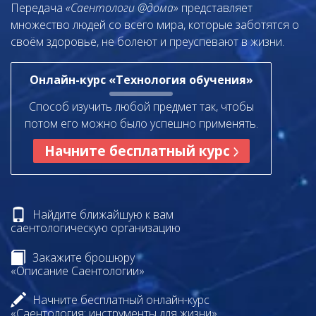
Передача
«Саентологи @дома»
представляет
множество людей со всего мира, которые заботятся о
своём здоровье, не болеют и преуспевают в жизни.
Онлайн-курс «Технология обучения»
Способ изучить любой предмет так, чтобы
потом его можно было успешно применять.
Начните бесплатный курс
Найдите ближайшую к вам
саентологическую организацию
Закажите брошюру
«Описание Саентологии»
Начните бесплатный онлайн-курс
«Саентология: инструменты для жизни»