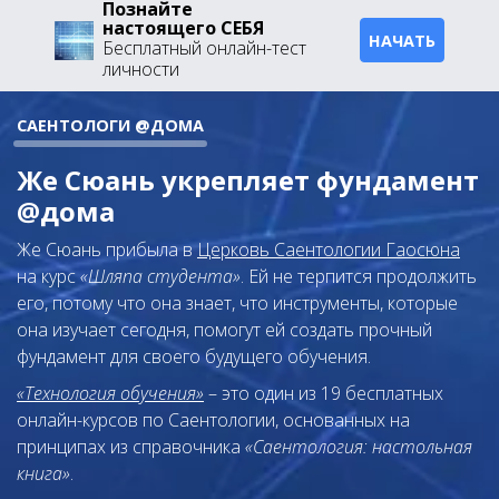
Познайте
настоящего СЕБЯ
НАЧАТЬ
Бесплатный онлайн-тест
личности
САЕНТОЛОГИ @ДОМА
Же Сюань укрепляет фундамент
@дома
Же Сюань прибыла в
Церковь Саентологии Гаосюна
на
курс
«Шляпа студента»
. Ей не терпится продолжить
его, потому что она знает, что инструменты, которые
она изучает сегодня, помогут ей создать прочный
фундамент для своего будущего обучения.
«Технология обучения»
– это один из 19 бесплатных
онлайн-курсов по Саентологии, основанных на
принципах из справочника
«Саентология: настольная
книга»
.