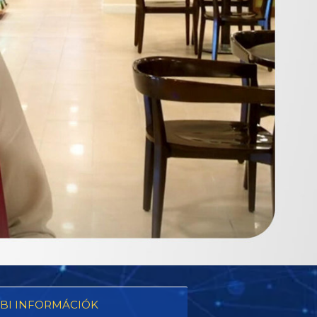
BI INFORMÁCIÓK