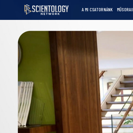
A MI CSATORNÁNK
MŰSORAI