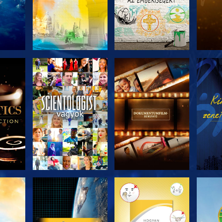
ZAT
A SOROZAT
A SOROZAT
A 
I
RÉSZEI
RÉSZEI
ZÉS
A SOROZAT
A SOROZAT
A 
RÉSZEI
RÉSZEI