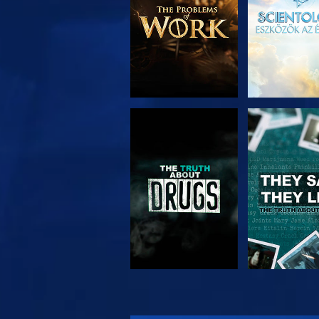
MŰSORNÉZÉS
MŰSORNÉ