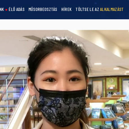
NK
ÉLŐ ADÁS
MŰSORBEOSZTÁS
HÍREK
TÖLTSE LE AZ
ALKALMAZÁST