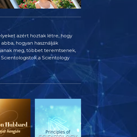
elyeket azért hoztak létre, hogy
t abba, hogyan használják
djanak meg, többet teremtsenek,
Scientologistok a Scientology