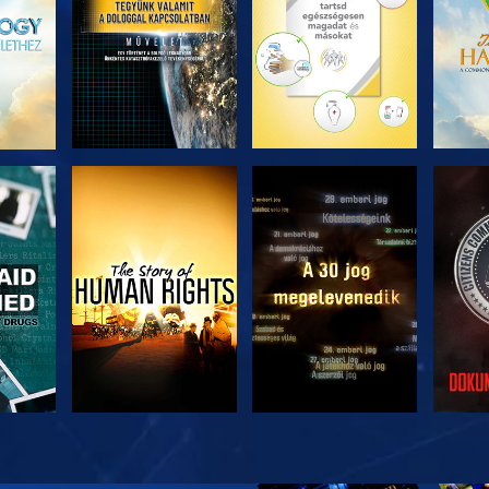
ZÉS
MŰSORNÉZÉS
MŰSORNÉZÉS
MŰ