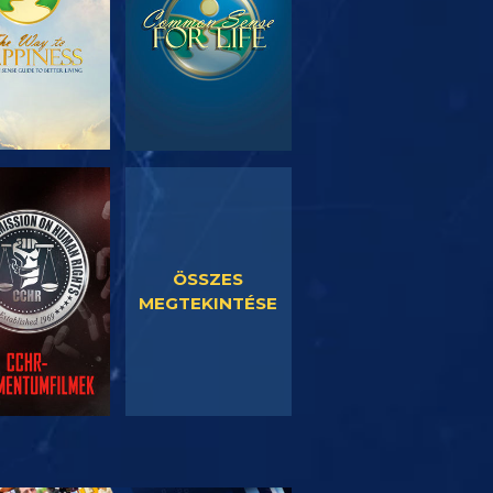
SORNÉZÉS
MŰSORNÉZÉS
ÖSSZES
MEGTEKINTÉSE