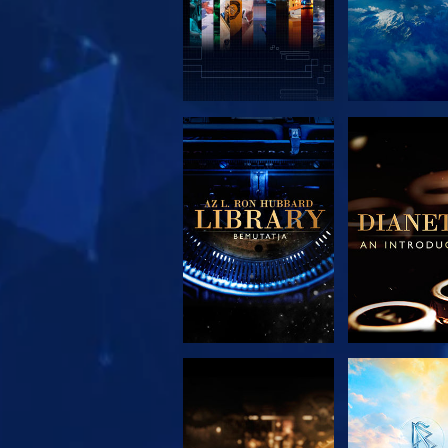
A SOROZAT
A SORO
RÉSZEI
RÉSZE
A SOROZAT
MŰSORNÉ
RÉSZEI