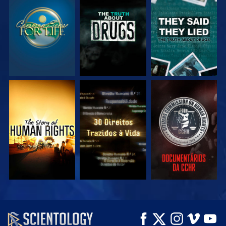
VEJA
VEJA
VEJA
VEJA
VEJA
VEJA
VEJA
VEJA
EXPLORE A SÉRIE