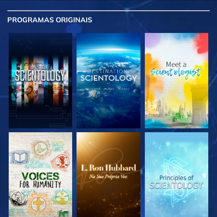
PROGRAMAS
ORIGINAIS
EXPLORE A SÉRIE
EXPLORE A SÉRIE
EXPLORE A SÉRIE