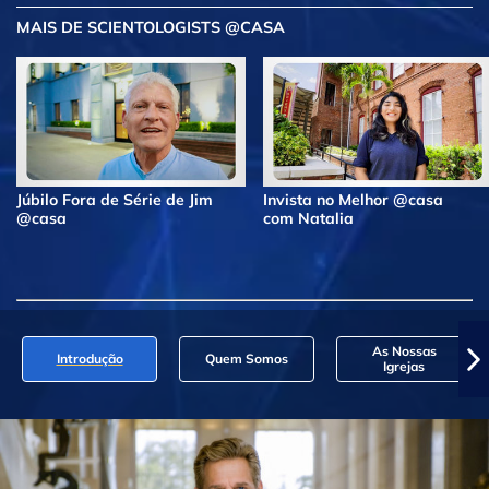
MAIS DE SCIENTOLOGISTS @CASA
Júbilo Fora de Série de Jim
Invista no Melhor @casa
@casa
com Natalia
As Nossas
Introdução
Quem Somos
Igrejas