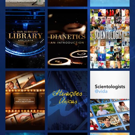
EXPLORE A SÉRIE
EXPLORE A SÉRIE
VEJA
EXPLORE A SÉRIE
VEJA
EXPLORE A SÉRIE