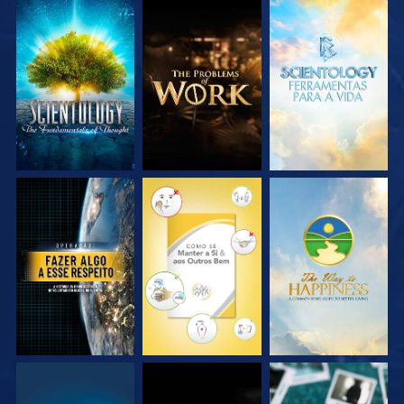
EXPLORE A SÉRIE
EXPLORE A SÉRIE
EXPLORE A SÉRIE
VEJA
VEJA
VEJA