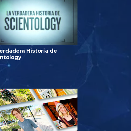
erdadera Historia de
entology