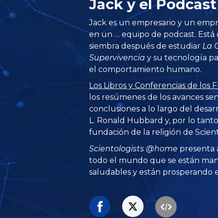
Jack y el Podca
Jack es un empresario y un emp
en un … equipo de podcast. Está
siembra después de estudiar
La 
Supervivencia
y su tecnología p
el comportamiento humano.
Los Libros y Conferencias de lo
los resúmenes de los avances sen
conclusiones a lo largo del desarr
L. Ronald Hubbard y, por lo tanto
fundación de la religión de Scien
Scientologists @home
presenta 
todo el mundo que se están man
saludables y están prosperando en