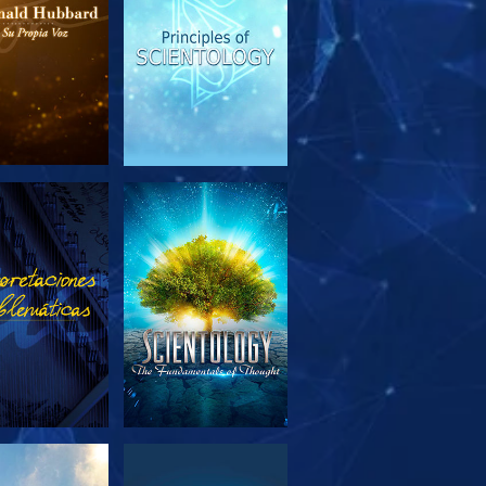
PLORA LAS
VE
SERIES