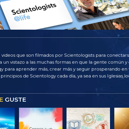
 videos que son filmados por Scientologists para conectarse
 un vistazo a las muchas formas en que la gente común y 
gy para aprender más, crear más y seguir prosperando en t
principios de Scientology cada día, ya sea en sus Iglesias loc
E
GUSTE