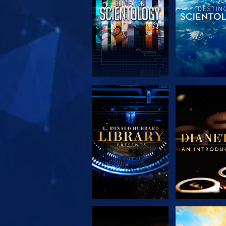
EXPLORA LAS
EXPLORA 
SERIES
SERIE