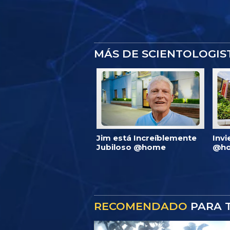
MÁS DE SCIENTOLOGI
Jim está Increíblemente
Invi
Jubiloso @home
@ho
RECOMENDADO
PARA T