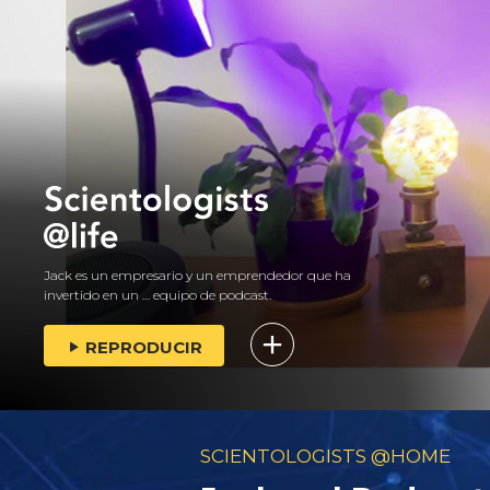
Jack es un empresario y un emprendedor que ha
invertido en un … equipo de podcast.
REPRODUCIR
SCIENTOLOGISTS @HOME