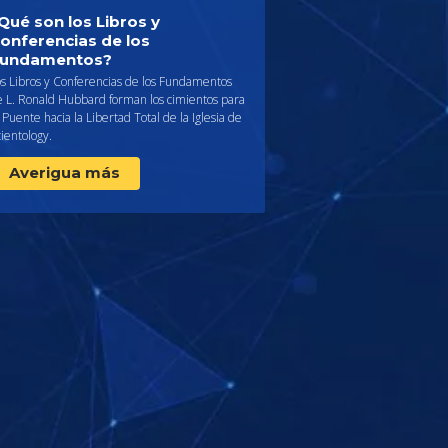
Qué son los Libros y
onferencias de los
undamentos?
os Libros y Conferencias de los Fundamentos
e L. Ronald Hubbard forman los cimientos para
 Puente hacia la Libertad Total de la Iglesia de
ientology.
Averigua más