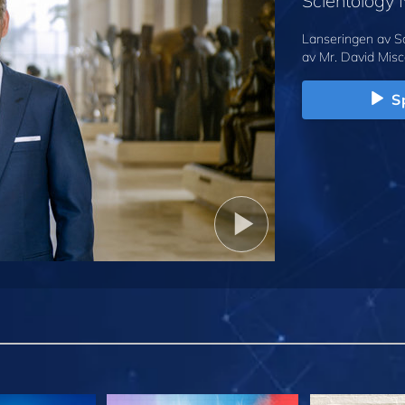
Scientology
Lanseringen av S
av Mr. David Misc
Sp