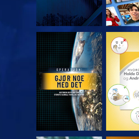
UTFORSK SERIEN
UTFORSK