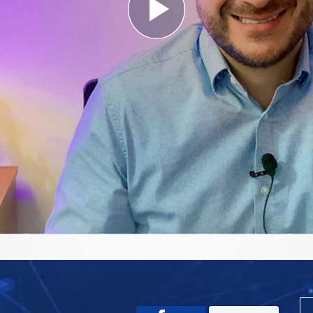
Play
Video