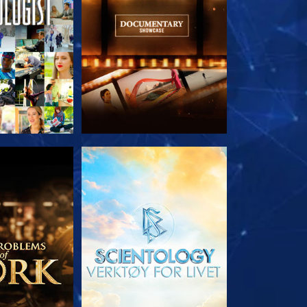
 SERIEN
UTFORSK SERIEN