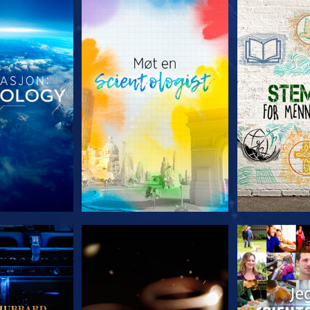
 SERIEN
UTFORSK SERIEN
UTFORSK