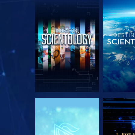
UTFORSK SERIEN
UTFORSK