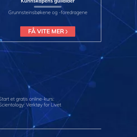
Kunnskapens gullalder
Grunnsteinsbøkene og -foredragene
FÅ VITE MER
Start et gratis online-kurs:
Scientology: Verktøy for Livet