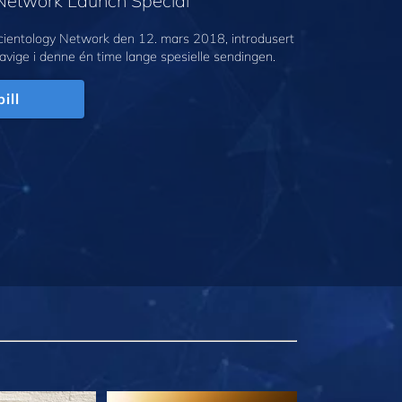
 Network Launch Special
cientology Network den 12. mars 2018, introdusert
avige i denne én time lange spesielle sendingen.
ill