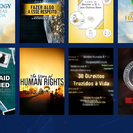
VER
VER