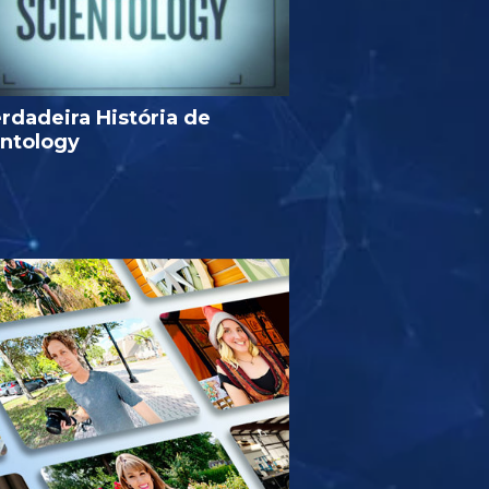
rdadeira História de
entology