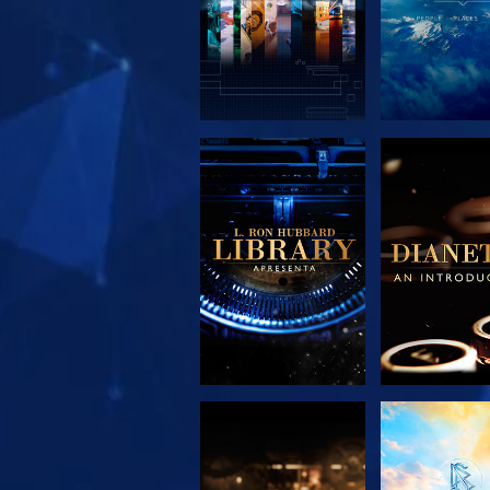
EXPLORAR A
EXPLORA
SÉRIE
SÉRIE
EXPLORAR A
VER
SÉRIE