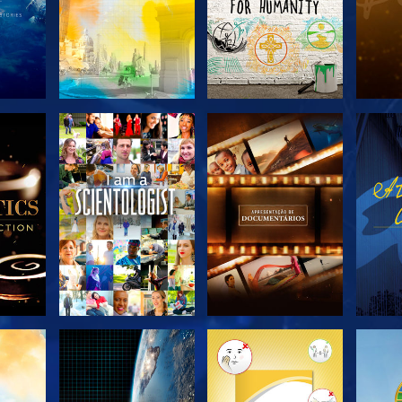
R A
EXPLORAR A
EXPLORAR A
EX
SÉRIE
SÉRIE
EXPLORAR A
EXPLORAR A
EX
SÉRIE
SÉRIE