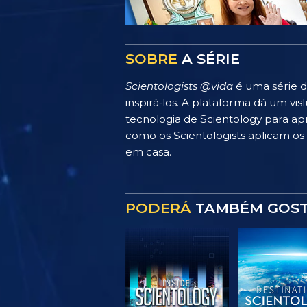
SOBRE
A SÉRIE
Scientologists @vida
é uma série d
inspirá‑los. A plataforma dá um v
tecnologia de Scientology para apr
como os Scientologists aplicam os p
em casa.
PODERÁ
TAMBÉM GOS