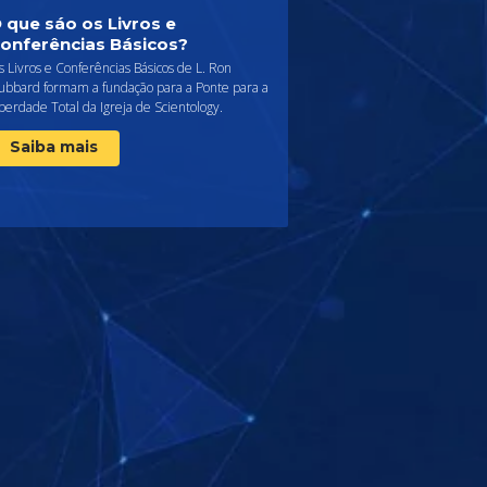
 que sáo os Livros e
onferências Básicos?
 Livros e Conferências Básicos de L. Ron
ubbard formam a fundação para a Ponte para a
berdade Total da Igreja de Scientology.
Saiba mais