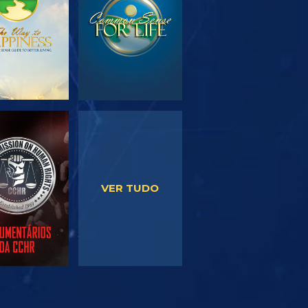
VER
VER
VER TUDO