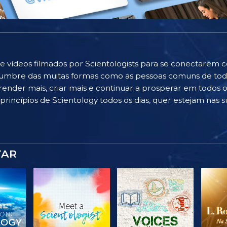
e vídeos filmados por Scientologists para se conectarem 
islumbre das muitas formas como as pessoas comuns de to
ender mais, criar mais e continuar a prosperar em todos os
rincípios de Scientology todos os dias, quer estejam nas su
TAR