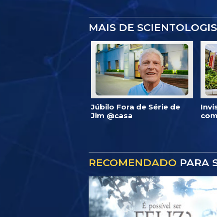
MAIS DE SCIENTOLOGI
Júbilo Fora de Série de
Inv
Jim @casa
com
RECOMENDADO
PARA S