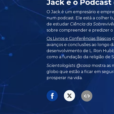
Jack e o Podcast
O Jack é um empresário e empre
num podcast. Ele está a colher 
de estudar
Ciência da Sobrevivê
sobre compreender e predizer 
Os Livros e Conferências Básicos
c
avanços e conclusões ao longo da
desenvolvimento de L. Ron Hub
como a fundação da religião de S
Scientologists @casa
mostra as m
globo que estão a ficar em segur
prosperar na vida.