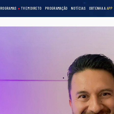
PROGRAMAS
TV EM DIRETO
PROGRAMAÇÃO
NOTÍCIAS
OBTENHA A
APP