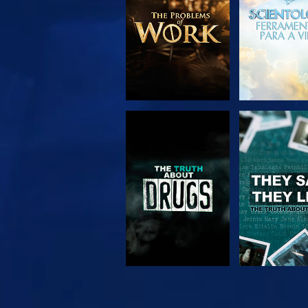
VER
VER