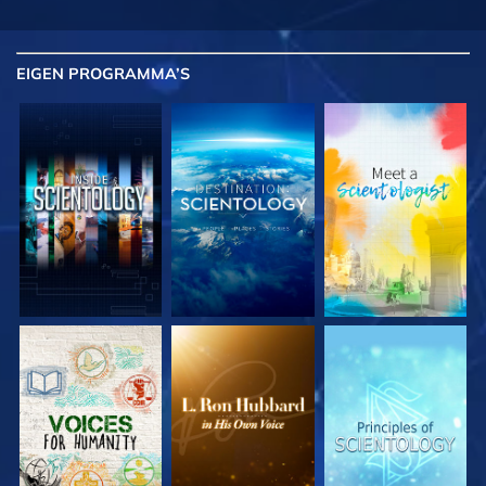
EIGEN
PROGRAMMA’S
VERKEN DE SERIE
VERKEN DE SERIE
VERKEN DE SERIE