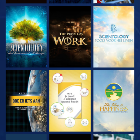
VERKEN DE SERIE
VERKEN DE SERIE
VERKEN DE SERIE
KIJK
KIJK
KIJK