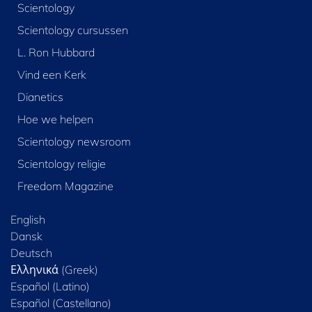
Scientology
Scientology cursussen
L. Ron Hubbard
Vind een Kerk
Dianetics
Hoe we helpen
Scientology newsroom
Scientology religie
Freedom Magazine
English
Dansk
Deutsch
Ελληνικά (Greek)
Español (Latino)
Español (Castellano)