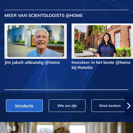
MEER VAN SCIENTOLOGISTS @HOME
Jim jubelt uitbundig @home
Investeer in het beste @home
bij Natalia
Introductie
Wie we zijn
Onze kerken