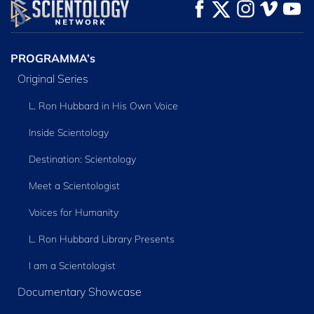
KIJK
KIJK
VERKEN DE SERIE
PROGRAMMA’s
Original Series
L. Ron Hubbard in His Own Voice
Inside Scientology
Destination: Scientology
Meet a Scientologist
Voices for Humanity
L. Ron Hubbard Library Presents
I am a Scientologist
Documentary Showcase