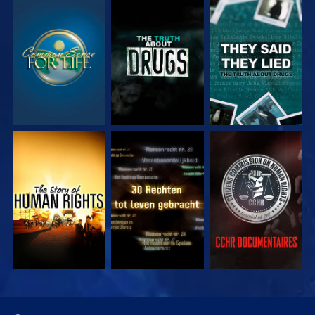
KIJK
KIJK
KIJK
KIJK
KIJK
KIJK