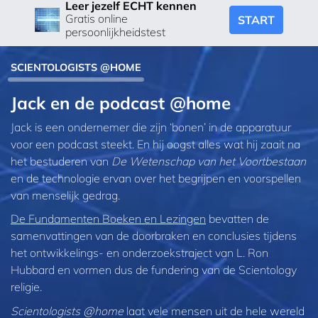
Leer jezelf ECHT kennen
Gratis online
START
persoonlijkheidstest
SCIENTOLOGISTS @HOME
Jack en de podcast @home
Jack is een ondernemer die zijn ‘bonen’ in de apparatuur
voor een podcast steekt. En hij oogst alles wat hij zaait na
het bestuderen van
De Wetenschap van het Voortbestaan
en de technologie ervan over het begrijpen en voorspellen
van menselijk gedrag.
De Fundamenten Boeken en Lezingen
bevatten de
samenvattingen van de doorbraken en conclusies tijdens
het ontwikkelings- en onderzoekstraject van L. Ron
Hubbard en vormen dus de fundering van de Scientology
religie.
Scientologists @home
laat vele mensen uit de hele wereld