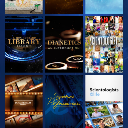
VERKEN DE SERIE
VERKEN DE SERIE
KIJK
VERKEN DE SERIE
KIJK
VERKEN DE SERIE