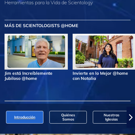
Herramientas para la Vida de Scientology
MÁS DE SCIENTOLOGISTS @HOME
Jim está Increíblemente
Invierte en lo Mejor @home
Jubiloso @home
con Natalia
Quiénes
Nuestras
Introducción
Somos
Iglesias