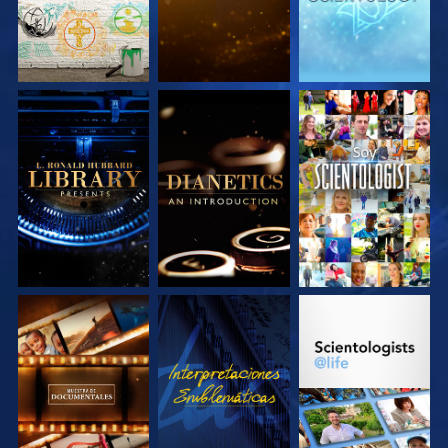
EXPLORA LAS
EXPLORA LAS
VE
SERIES
SERIES
EXPLORA LAS
VE
EXPLORA LAS
SERIES
SERIES