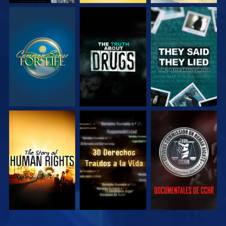
VE
VE
VE
VE
VE
VE