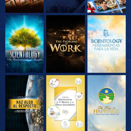
EXPLORA LAS
EXPLORA LAS
EXPLORA LAS
SERIES
SERIES
SERIES
VE
VE
VE