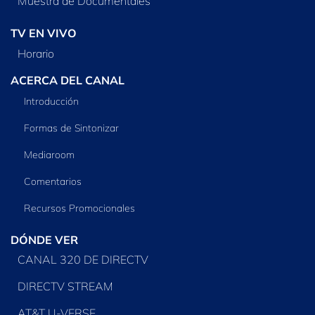
Muestra de Documentales
TV EN VIVO
Horario
ACERCA DEL CANAL
Introducción
Formas de Sintonizar
Mediaroom
Comentarios
Recursos Promocionales
DÓNDE VER
CANAL 320 DE DIRECTV
DIRECTV STREAM
AT&T U-VERSE