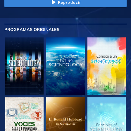
Reproducir
PROGRAMAS
ORIGINALES
EXPLORA LAS
EXPLORA LAS
EXPLORA LAS
SERIES
SERIES
SERIES