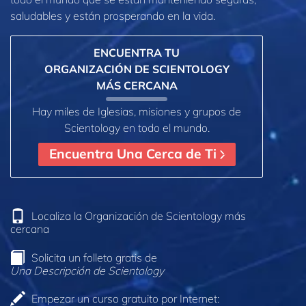
saludables y están prosperando en la vida.
ENCUENTRA TU
ORGANIZACIÓN DE SCIENTOLOGY
MÁS CERCANA
Hay miles de Iglesias, misiones y grupos de
Scientology en todo el mundo.
Encuentra Una Cerca de Ti
Localiza la Organización de Scientology más
cercana
Solicita un folleto gratis de
Una Descripción de Scientology
Empezar un curso gratuito por Internet: