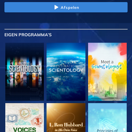
Afspelen
EIGEN
PROGRAMMA’S
VERKEN DE SERIE
VERKEN DE SERIE
VERKEN DE SERIE