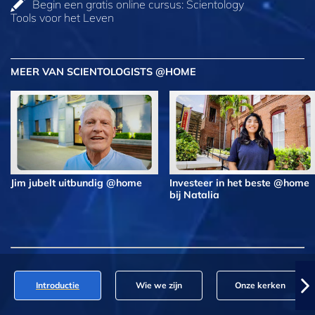
Begin een gratis online cursus: Scientology
Tools voor het Leven
MEER VAN SCIENTOLOGISTS @HOME
Jim jubelt uitbundig @home
Investeer in het beste @home
bij Natalia
Introductie
Wie we zijn
Onze kerken