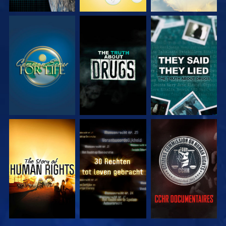
KIJK
KIJK
KIJK
KIJK
KIJK
KIJK