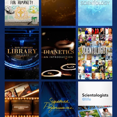
VERKEN DE SERIE
VERKEN DE SERIE
KIJK
VERKEN DE SERIE
KIJK
VERKEN DE SERIE