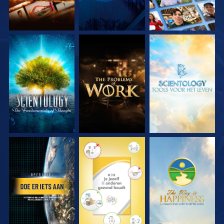
VERKEN DE SERIE
VERKEN DE SERIE
VERKEN DE SERIE
KIJK
KIJK
KIJK