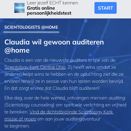
Leer jezelf ECHT kennen
START
Gratis online
persoonlijkheidstest
SCIENTOLOGISTS @HOME
Claudia wil gewoon auditeren
@home
Claudia is een van de nieuwste auditors in spe van de
Scientology Kerk Central Ohio
. Zij heeft wins omdat ze
anderen helpt wins te hebben en de opluchting ziet die ze
ervaren terwijl ze in sessie van hun lasten worden bevrijd.
En dat zorgt ervoor dat Claudia blijft auditeren!
Elke dag, over de hele wereld, ontvangen mensen
auditing
(Scientology counseling) om spirituele verlichting en vrijheid
te bereiken.
Vind de dichtstbijzijnde Scientology Kerk,
missie of groep
om aan jouw auditingavontuur
te beginnen.