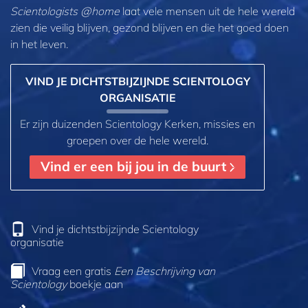
Scientologists @home
laat vele mensen uit de hele wereld
zien die veilig blijven, gezond blijven en die het goed doen
in het leven.
VIND JE DICHTSTBIJZIJNDE SCIENTOLOGY
ORGANISATIE
Er zijn duizenden Scientology Kerken, missies en
groepen over de hele wereld.
Vind er een bij jou in de buurt
Vind je dichtstbijzijnde Scientology
organisatie
Vraag een gratis
Een Beschrijving van
Scientology
boekje aan