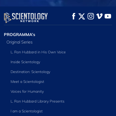
KIJK
KIJK
VERKEN DE SERIE
PROGRAMMA’s
Original Series
L. Ron Hubbard in His Own Voice
Inside Scientology
Destination: Scientology
Meet a Scientologist
Voices for Humanity
L. Ron Hubbard Library Presents
I am a Scientologist