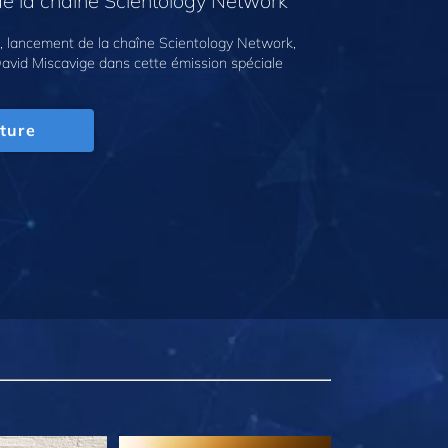
e la chaîne Scientology Network
 lancement de la chaîne Scientology Network,
avid Miscavige dans cette émission spéciale
ture