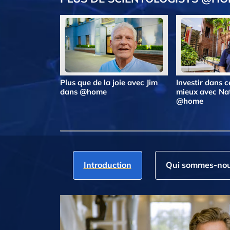
Plus que de la joie avec Jim
Investir dans ce
dans @home
mieux avec Na
@home
Introduction
Qui sommes‑nou