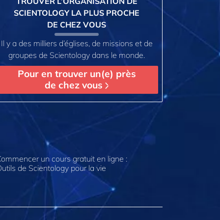
TROUVER L’ORGANISATION DE
SCIENTOLOGY LA PLUS PROCHE
DE CHEZ VOUS
Il y a des milliers d’églises, de missions et de
groupes de Scientology dans le monde.
Pour en trouver un(e) près
de chez vous
ommencer un cours gratuit en ligne :
utils de Scientology pour la vie