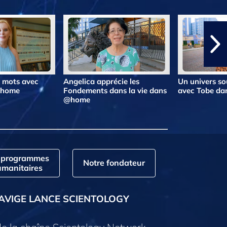
s mots avec
Angelica apprécie les
Un univers so
@home
Fondements dans la vie dans
avec Tobe d
@home
 programmes
Notre fondateur
manitaires
AVIGE LANCE SCIENTOLOGY