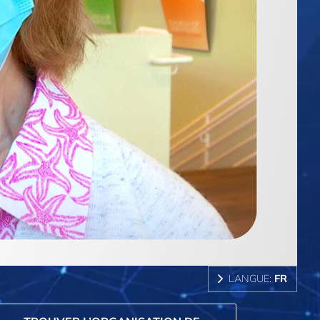
LANGUE:
FR