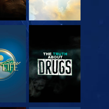
RDER
REGARDER