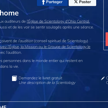
Partager
Poster
@home
aux auditeurs de
l’Église de Scientology d’Ohio Central.
aussi et de les voir se sentir soulagés après une séance.
eçoivent de
l’audition
(conseil spirituel de Scientology)
vez l’Église, la Mission ou le Groupe de Scientology le
c l’audition.
 personnes dans le monde entier qui restent en
dans la vie.
Demandez le livret gratuit
C
Une description de la Scientology
O
OME