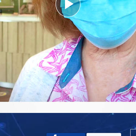
Play
Video