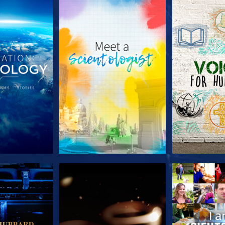
LES SÉRIES
DÉCOUVRIR LES SÉRIES
DÉCOUVRIR 