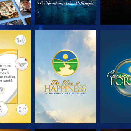
LES SÉRIES
REGARDER
REGA