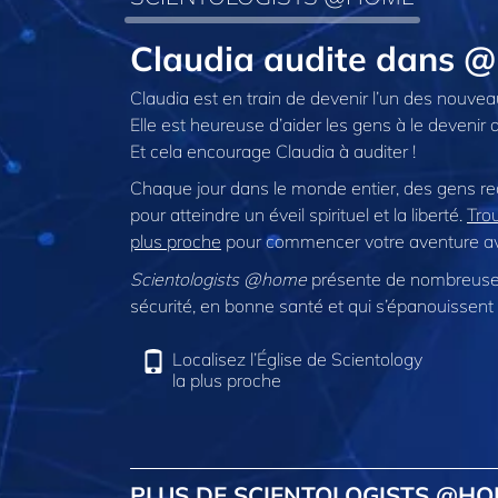
Claudia audite dans 
Claudia est en train de devenir l’un des nouve
Elle est heureuse d’aider les gens à le devenir 
Et cela encourage Claudia à auditer !
Chaque jour dans le monde entier, des gens r
pour atteindre un éveil spirituel et la liberté.
Trou
plus proche
pour commencer votre aventure ave
Scientologists @home
présente de nombreuses
sécurité, en bonne santé et qui s’épanouissent 
Localisez l’Église de Scientology
la plus proche
PLUS DE SCIENTOLOGISTS @H