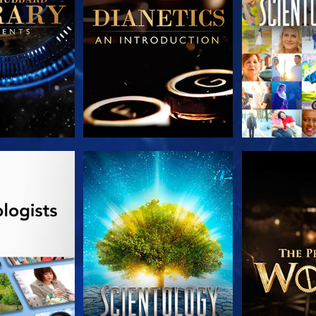
LES SÉRIES
REGARDER
DÉCOUVRIR 