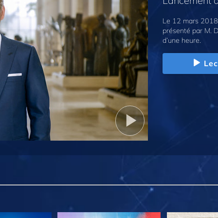
Lancement d
Le 12 mars 2018,
présenté par M. D
d’une heure.
Lec