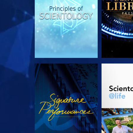
REGARDER
DÉCOUVRIR 