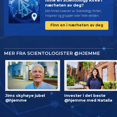
finne en Scientology Kirke i
nærheten av deg?
Det finnes tusener av Scientology Kirker,
misjoner og grupper over hele verden.
Finn en i nærheten av deg
MER FRA SCIENTOLOGISTER @HJEMME
Jims skyhøye jubel
Invester i det beste
@hjemme
@hjemme med Natalia