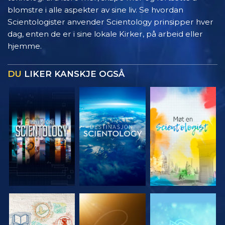
blomstre i alle aspekter av sine liv. Se hvordan
Scientologister anvender Scientology prinsipper hver
dag, enten de er i sine lokale Kirker, på arbeid eller
hjemme.
DU
LIKER KANSKJE OGSÅ
UTFORSK
UTFORSK
UTFORSK