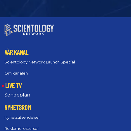
VÅR KANAL
Scientology Network Launch Special
Om kanalen
LIVE TV
Sendeplan
NYHETSROM
Nyhetsutsendelser
Reklameressurser