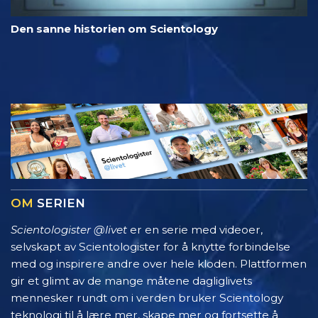
Den sanne historien om Scientology
OM
SERIEN
Scientologister @livet
er en serie med videoer,
selvskapt av Scientologister for å knytte forbindelse
med og inspirere andre over hele kloden. Plattformen
gir et glimt av de mange måtene dagliglivets
mennesker rundt om i verden bruker Scientology
teknologi til å lære mer, skape mer og fortsette å