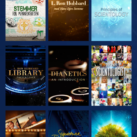
SERIEN
SERIEN
SERIEN
UTFORSK
UTFORSK
SE
SERIEN
SERIEN
UTFORSK
SE
UTFORSK
SERIEN
SERIEN