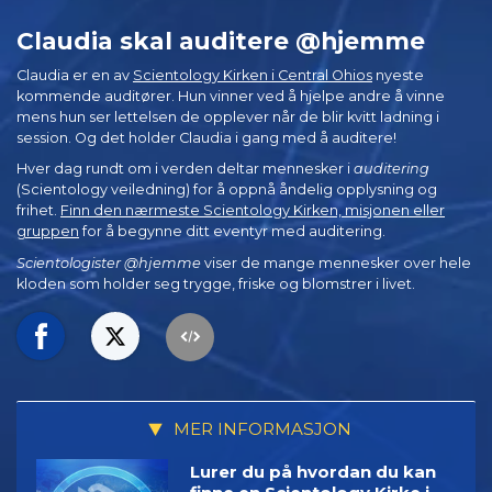
Claudia skal auditere @hjemme
Claudia er en av
Scientology Kirken i Central Ohios
nyeste
kommende auditører. Hun vinner ved å hjelpe andre å vinne
mens hun ser lettelsen de opplever når de blir kvitt ladning i
session. Og det holder Claudia i gang med å auditere!
Hver dag rundt om i verden deltar mennesker i
auditering
(Scientology veiledning) for å oppnå åndelig opplysning og
frihet.
Finn den nærmeste Scientology Kirken, misjonen eller
gruppen
for å begynne ditt eventyr med auditering.
Scientologister @hjemme
viser de mange mennesker over hele
kloden som holder seg trygge, friske og blomstrer i livet.
MER INFORMASJON
Lurer du på hvordan du kan