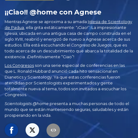
¡¡Ciao!! @home con Agnese
Mientras Agnese se aproxima a su amada
Iglesia de Scientology
de Padua
, ella grita extáticamente: “¡Ciao!”. La impresionante
Iglesia, ubicada en una antigua casa de campo construida en el
siglo XVIII
, reabrió y energizó de nuevo a Agnese acerca de sus
estudios. Ella está escuchando el
Congreso de Juegos
, que es
todo acerca de un descubrimiento que abarca la totalidad de la
existencia. ¡Definitivamente “Ciao”!
Los Congresos
son una serie especial de conferencias en las
que L. Ronald Hubbard anunció cada hito sensacional en
Dianetics y Scientology. Ya que estas conferencias fueron
atendidas por Scientologists experimentados y gente
totalmente nueva al tema, todos son invitados a escuchar los
Congresos.
Scientologists @home
presenta a muchas personas de todo el
mundo que se están manteniendo seguras, saludables y están
prosperando en la vida.