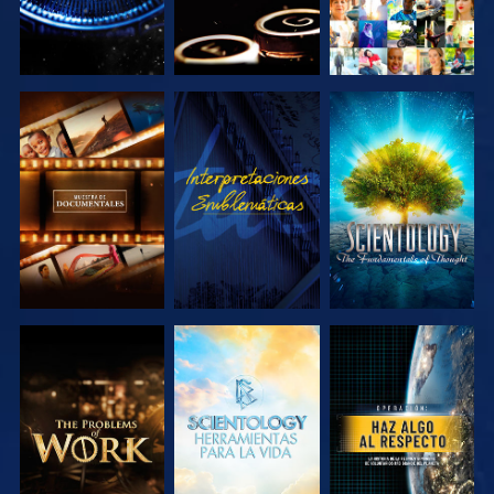
EXPLORA LAS
VE
EXPLORA LAS
SERIES
SERIES
EXPLORA LAS
EXPLORA LAS
VE
SERIES
SERIES