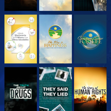
VE
VE
VE
VE
VE
VE