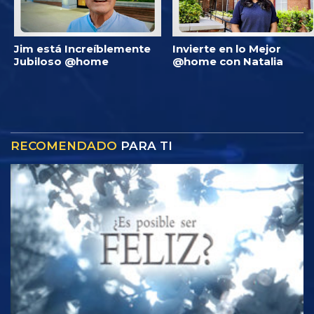
Jim está Increíblemente
Invierte en lo Mejor
Jubiloso @home
@home con Natalia
RECOMENDADO
PARA TI