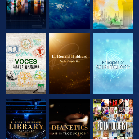
EXPLORA LAS
EXPLORA LAS
EXPLORA LAS
SERIES
SERIES
SERIES
EXPLORA LAS
EXPLORA LAS
VE
SERIES
SERIES