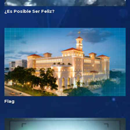
¿Es Posible Ser Feliz?
Flag