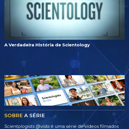
A Verdadeira História de Scientology
SOBRE
A SÉRIE
Scientologists @vida
é uma série de vídeos filmados