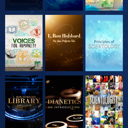
EXPLORAR A
EXPLORAR A
EXPLORAR A
SÉRIE
SÉRIE
SÉRIE
EXPLORAR A
EXPLORAR A
VER
SÉRIE
SÉRIE