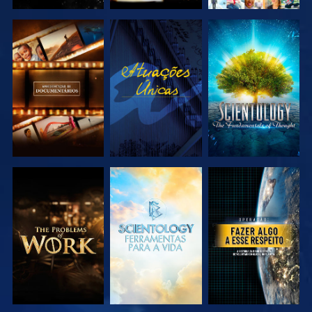
EXPLORAR A
VER
EXPLORAR A
SÉRIE
SÉRIE
EXPLORAR A
EXPLORAR A
VER
SÉRIE
SÉRIE