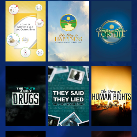
VER
VER
VER
VER
VER
VER