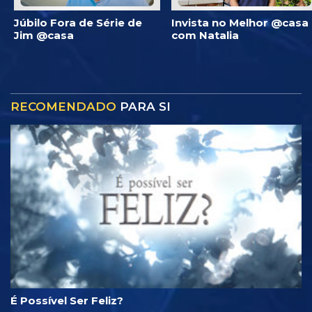
Júbilo Fora de Série de
Invista no Melhor @casa
Jim @casa
com Natalia
RECOMENDADO
PARA SI
É Possível Ser Feliz?