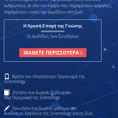
ανθρώπους σε όλο τον κόσμο που παραμένουν ασφαλείς,
παραμένουν υγιείς και ακμάζουν στη ζωή.
Η Χρυσή Εποχή της Γνώσης
Οι Διαλέξεις των Συνεδρίων
ΜΑΘΕΤΕ ΠΕΡΙΣΣΟΤΕΡΑ
Βρείτε τον πλησιέστερο Οργανισμό της
Scientology
Ζητήστε ένα δωρεάν βιβλιαράκι
Μια Περιγραφή της Scientology
Ξεκινήστε ένα δωρεάν μάθημα στο
διαδίκτυο: Εργαλεία της Scientology για τη Ζωή