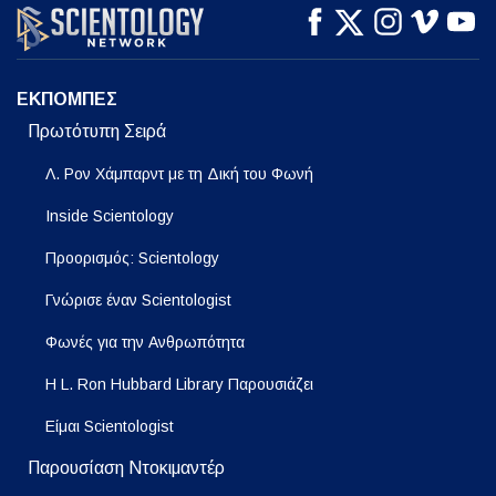
ΠΑΡΑΚΟΛΟΥΘΗΣΤΕ
ΠΑΡΑΚΟΛΟΥΘΗΣΤΕ
ΕΞΕΡΕΥΝΗΣΤΕ ΤΗ
ΣΕΙΡΑ
ΕΚΠΟΜΠΕΣ
Πρωτότυπη Σειρά
Λ. Ρον Χάμπαρντ με τη Δική του Φωνή
Inside Scientology
Προορισμός: Scientology
Γνώρισε έναν Scientologist
Φωνές για την Ανθρωπότητα
Η L. Ron Hubbard Library Παρουσιάζει
Είμαι Scientologist
Παρουσίαση Ντοκιμαντέρ