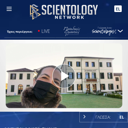
EL
LIVE
Έχεις περιέργεια;
Play
Video
ΓΛΩΣΣΑ:
EL