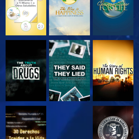
VE
VE
VE
VE
VE
VE