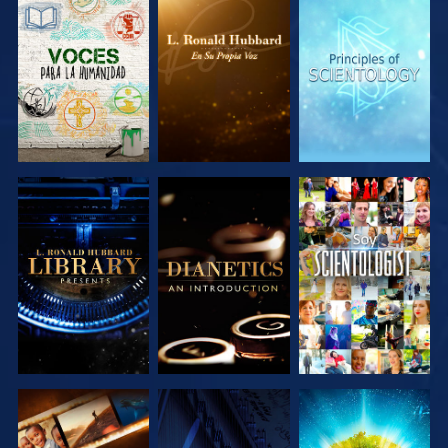
EXPLORA LAS
EXPLORA LAS
EXPLORA LAS
SERIES
SERIES
SERIES
EXPLORA LAS
EXPLORA LAS
VE
SERIES
SERIES
EXPLORA LAS
VE
EXPLORA LAS