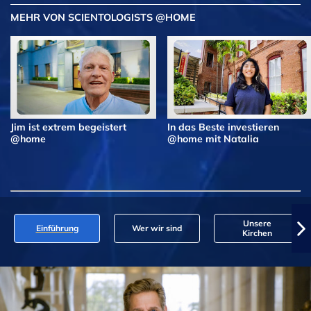
MEHR VON SCIENTOLOGISTS @HOME
Jim ist extrem begeistert
In das Beste investieren
@home
@home mit Natalia
Unsere
Einführung
Wer wir sind
Kirchen