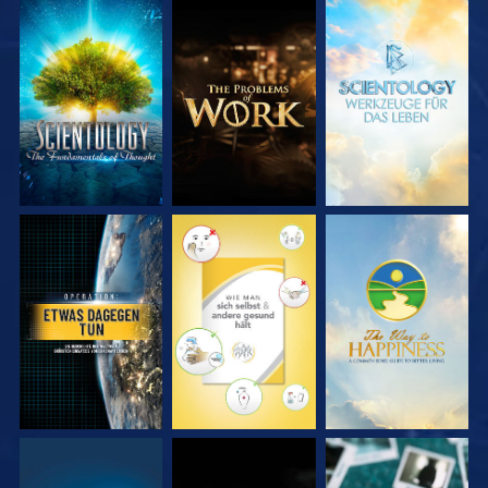
SERIE
SERIE
SERIE
ENTDECKEN
ENTDECKEN
ENTDECKEN
ANSEHEN
ANSEHEN
ANSEHEN