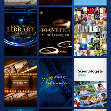
SERIE
SERIE
ANSEHEN
ENTDECKEN
ENTDECKEN
SERIE
ANSEHEN
SERIE
ENTDECKEN
ENTDECKEN