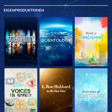
EIGENPRODUKTIONEN
SERIE
SERIE
SERIE
ENTDECKEN
ENTDECKEN
ENTDECKEN