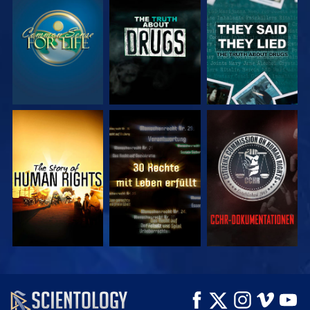
ANSEHEN
ANSEHEN
ANSEHEN
ANSEHEN
ANSEHEN
ANSEHEN
ANSEHEN
ANSEHEN
SERIE
ENTDECKEN