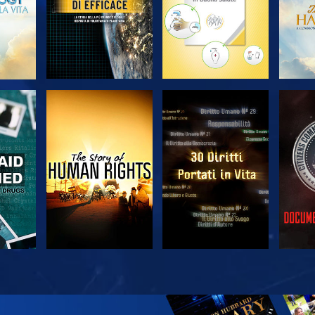
A
GUARDA
GUARDA
A
GUARDA
GUARDA
ES