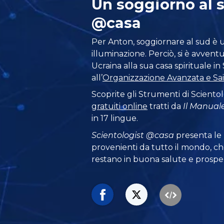
Un soggiorno al 
@casa
Per Anton, soggiornare al sud è 
illuminazione. Perciò, si è avventu
Ucraina alla sua casa spirituale in
all’
Organizzazione Avanzata e Sain
Scoprite gli Strumenti di Scientol
gratuiti online
tratti da
Il Manuale
in 17 lingue.
Scientologist @casa
presenta le
provenienti da tutto il mondo, ch
restano in buona salute e prosper