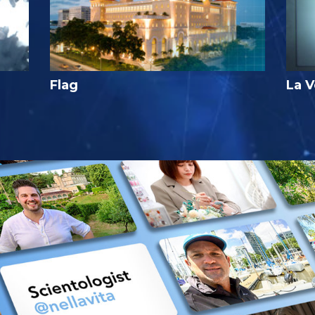
Flag
La V