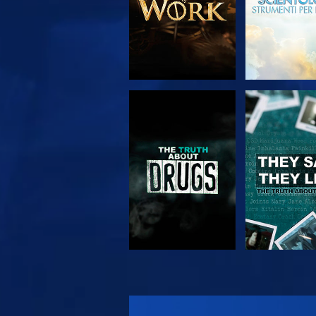
GUARDA
GUARD
GUARDA
GUARD