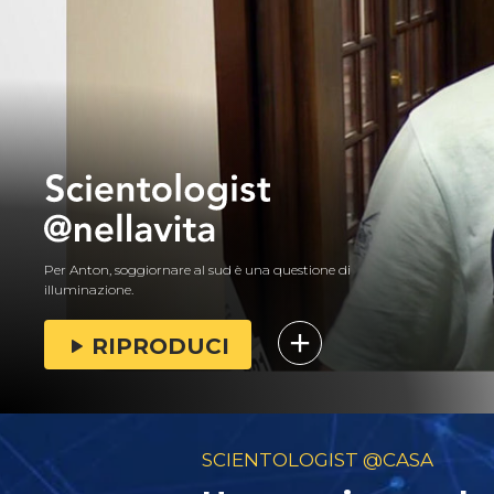
Per Anton, soggiornare al sud è una questione di
illuminazione.
RIPRODUCI
SCIENTOLOGIST @CASA