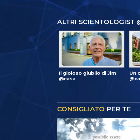
ALTRI SCIENTOLOGIST
Il gioioso giubilo di Jim
Un 
@casa
@ca
CONSIGLIATO
PER TE