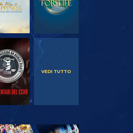
GUARDA
GUARDA
VEDI TUTTO
PLORA LE
SERIE