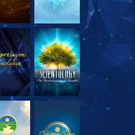
PLORA LE
GUARDA
SERIE
PLORA LE
GUARDA
SERIE