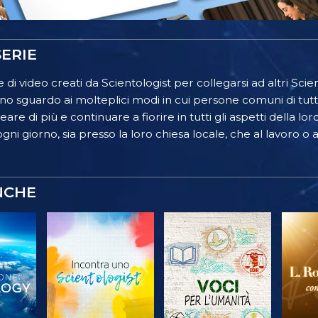
ERIE
 di video creati da Scientologist per collegarsi ad altri Scient
o sguardo ai molteplici modi in cui persone comuni di tutt
re di più e continuare a fiorire in tutti gli aspetti della lor
gni giorno, sia presso la loro chiesa locale, che al lavoro o a
NCHE