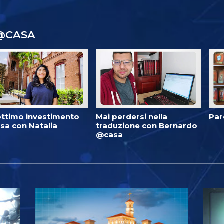
 @CASA
ottimo investimento
Mai perdersi nella
Par
sa con Natalia
traduzione con Bernardo
@casa