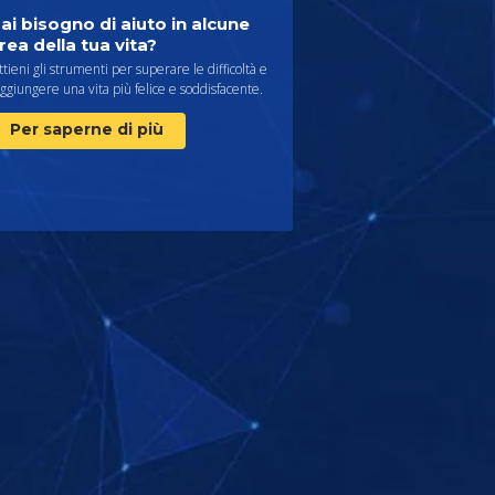
ai bisogno di aiuto in alcune
rea della tua vita?
tieni gli strumenti per superare le difficoltà e
ggiungere una vita più felice e soddisfacente.
Per saperne di più