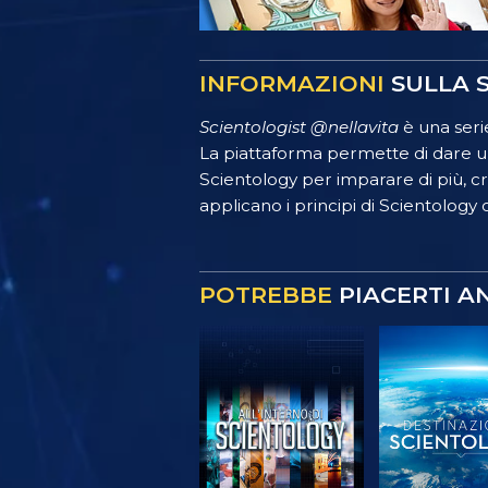
INFORMAZIONI
SULLA S
Scientologist @nellavita
è una serie
La piattaforma permette di dare un
Scientology per imparare di più, crea
applicano i principi di Scientology o
POTREBBE
PIACERTI A