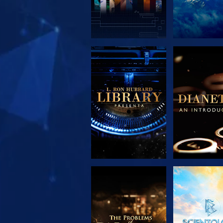
ESPLORA LE
ESPLORA
SERIE
SERIE
ESPLORA LE
GUARD
SERIE