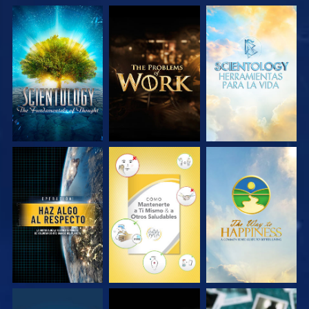
EXPLORA LAS
EXPLORA LAS
EXPLORA LAS
SERIES
SERIES
SERIES
VE
VE
VE