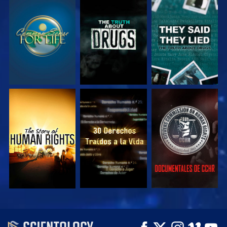
VE
VE
VE
VE
VE
VE
VE
VE
EXPLORA LAS