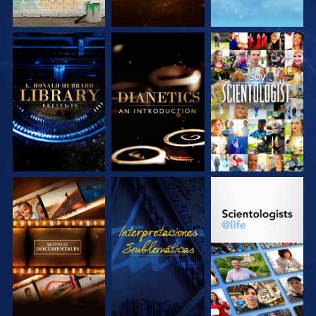
EXPLORA LAS
EXPLORA LAS
VE
SERIES
SERIES
EXPLORA LAS
VE
EXPLORA LAS
SERIES
SERIES