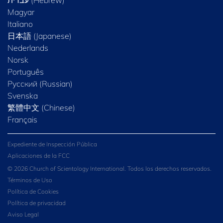
Magyar
Italiano
日本語 (Japanese)
Nederlands
Norsk
Português
Русский (Russian)
Svenska
繁體中文 (Chinese)
Français
Expediente de Inspección Pública
Aplicaciones de la FCC
© 2026 Church of Scientology International. Todos los derechos reservados.
Términos de Uso
Política de Cookies
Política de privacidad
Aviso Legal