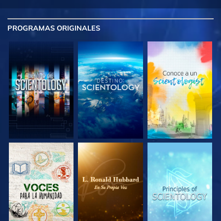
PROGRAMAS
ORIGINALES
EXPLORA LAS
EXPLORA LAS
EXPLORA LAS
SERIES
SERIES
SERIES