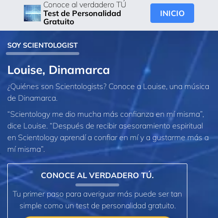
Conoce al verdadero TÚ
INICIO
Test de Personalidad
Gratuito
SOY SCIENTOLOGIST
Louise, Dinamarca
¿Quiénes son Scientologists? Conoce a Louise, una música
de Dinamarca.
“Scientology me dio mucha más confianza en mí misma”,
dice Louise. “Después de recibir asesoramiento espiritual
en Scientology aprendí a confiar en mí y a gustarme más a
mí misma”.
CONOCE AL VERDADERO TÚ.
Tu primer paso para averiguar más puede ser tan
simple como un test de personalidad gratuito.