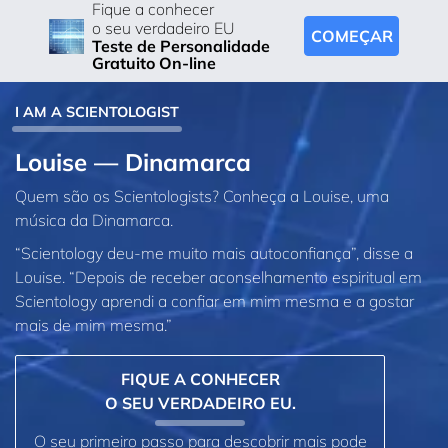
Fique a conhecer
o seu verdadeiro EU
COMEÇAR
Teste de Personalidade
Gratuito On-line
I AM A SCIENTOLOGIST
Louise — Dinamarca
Quem são os Scientologists? Conheça a Louise, uma
música da Dinamarca.
“Scientology deu‑me muito mais autoconfiança”, disse a
Louise. “Depois de receber aconselhamento espiritual em
Scientology aprendi a confiar em mim mesma e a gostar
mais de mim mesma.”
FIQUE A CONHECER
O SEU VERDADEIRO EU.
O seu primeiro passo para descobrir mais pode