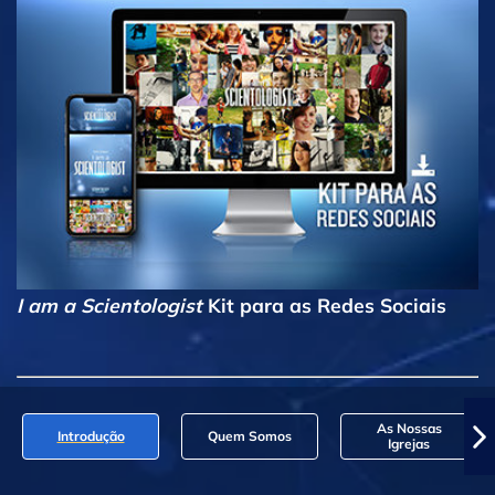
I am a Scientologist
Kit para as Redes Sociais
As Nossas
Introdução
Quem Somos
Igrejas