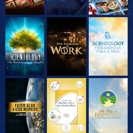
EXPLORE A SÉRIE
EXPLORE A SÉRIE
EXPLORE A SÉRIE
VEJA
VEJA
VEJA