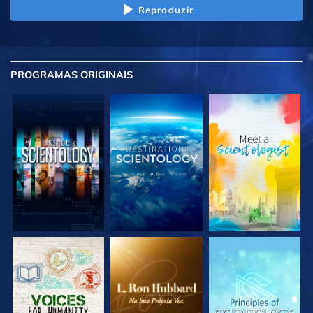
Reproduzir
PROGRAMAS
ORIGINAIS
EXPLORE A SÉRIE
EXPLORE A SÉRIE
EXPLORE A SÉRIE