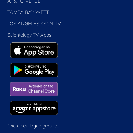
AT&T U-VERSE
TAMPA BAY WFTT
LOS ANGELES KSCN-TV
Scientology TV Apps
Crie o seu logon gratuito