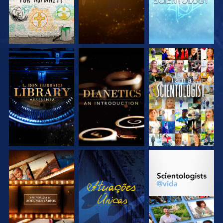
EXPLORE A SÉRIE
EXPLORE A SÉRIE
VEJA
EXPLORE A SÉRIE
VEJA
EXPLORE A SÉRIE