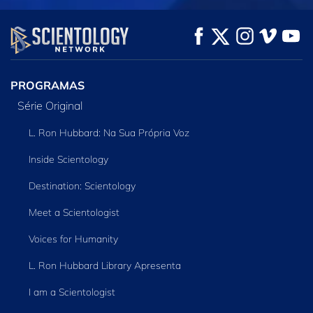
VEJA
VEJA
EXPLORE A SÉRIE
PROGRAMAS
Série Original
L. Ron Hubbard: Na Sua Própria Voz
Inside Scientology
Destination: Scientology
Meet a Scientologist
Voices for Humanity
L. Ron Hubbard Library Apresenta
I am a Scientologist