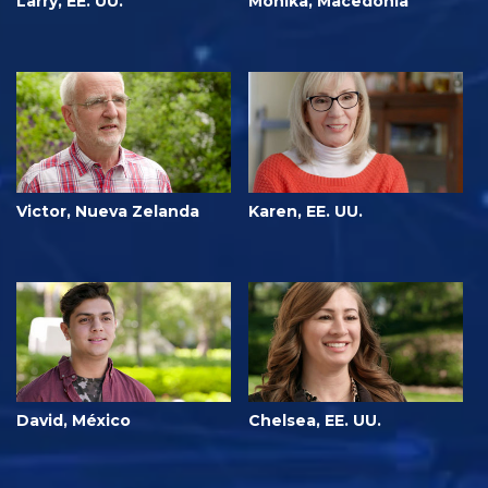
Larry, EE. UU.
Monika, Macedonia
Victor, Nueva Zelanda
Karen, EE. UU.
David, México
Chelsea, EE. UU.