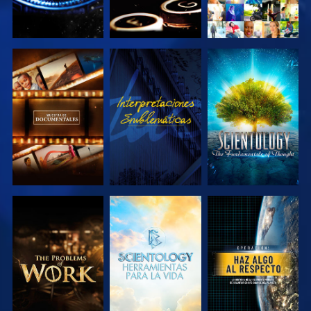
EXPLORA LAS
VE
EXPLORA LAS
SERIES
SERIES
EXPLORA LAS
EXPLORA LAS
VE
SERIES
SERIES