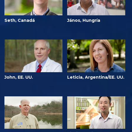
Seth, Canadá
János, Hungría
John, EE. UU.
Leticia, Argentina/EE. UU.