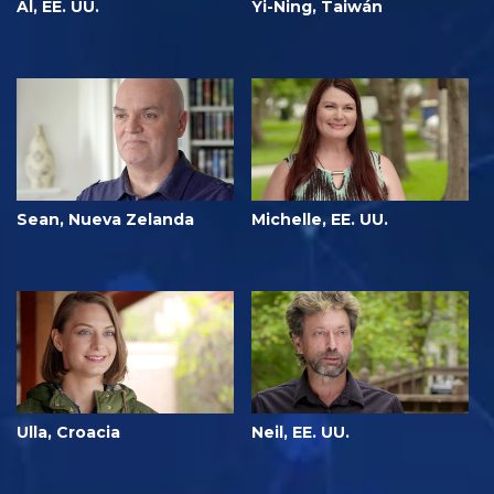
Al, EE. UU.
Yi-Ning, Taiwán
Sean, Nueva Zelanda
Michelle, EE. UU.
Ulla, Croacia
Neil, EE. UU.