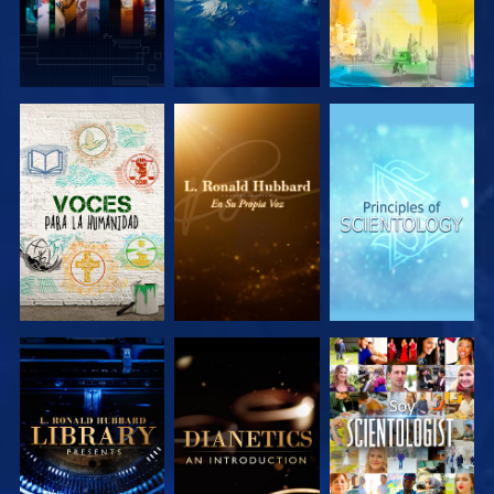
EXPLORA LAS
EXPLORA LAS
EXPLORA LAS
SERIES
SERIES
SERIES
EXPLORA LAS
EXPLORA LAS
VE
SERIES
SERIES