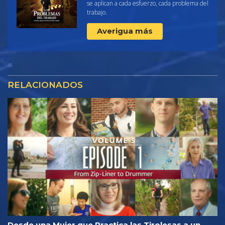
se aplican a cada esfuerzo, cada problema del
trabajo.
Averigua más
RELACIONADOS
Desde una Mujer que Practica las Tirolesas a un