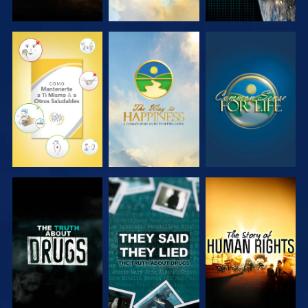
VE
VE
VE
VE
VE
VE