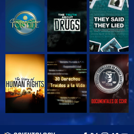
VE
VE
VE
VE
VE
VE