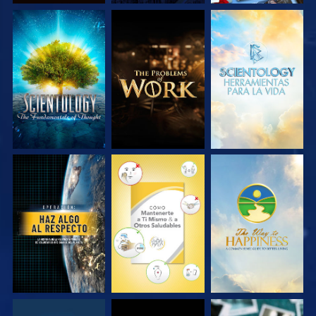
EXPLORA LAS
EXPLORA LAS
EXPLORA LAS
SERIES
SERIES
SERIES
VE
VE
VE