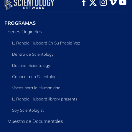
VE
VE
EXPLORA LAS
SERIES
PROGRAMAS
Series Originales
L. Ronald Hubbard En Su Propia Voz
Dentro de Scientology
Destino: Scientology
Conoce a un Scientologist
Voces para la Humanidad
L. Ronald Hubbard library presents
Soy Scientologist
Muestra de Documentales