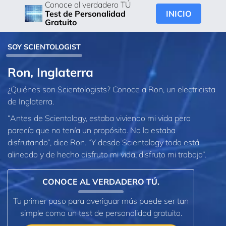
Conoce al verdadero TÚ
INICIO
Test de Personalidad
Gratuito
SOY SCIENTOLOGIST
Ron, Inglaterra
¿Quiénes son Scientologists? Conoce a Ron, un electricista
de Inglaterra.
“Antes de Scientology, estaba viviendo mi vida pero
parecía que no tenía un propósito. No la estaba
disfrutando”, dice Ron. “Y desde Scientology todo está
alineado y de hecho disfruto mi vida, disfruto mi trabajo”.
CONOCE AL VERDADERO TÚ.
Tu primer paso para averiguar más puede ser tan
simple como un test de personalidad gratuito.