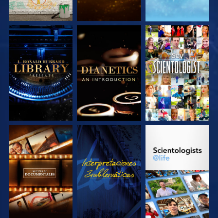
EXPLORA LAS
EXPLORA LAS
VE
SERIES
SERIES
EXPLORA LAS
VE
EXPLORA LAS
SERIES
SERIES