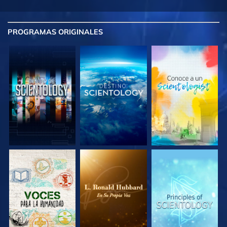
PROGRAMAS
ORIGINALES
EXPLORA LAS
EXPLORA LAS
EXPLORA LAS
SERIES
SERIES
SERIES