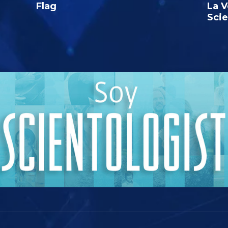
Flag
La V
Sci