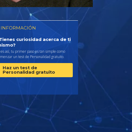
 INFORMACIÓN
Tienes curiosidad acerca de ti
ismo?
 es así, tu primer paso es tan simple como
menzar un test de Personalidad gratuito.
Haz un test de
Personalidad gratuito