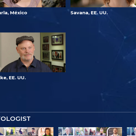
rla, México
Savana, EE. UU.
ke, EE. UU.
TOLOGIST