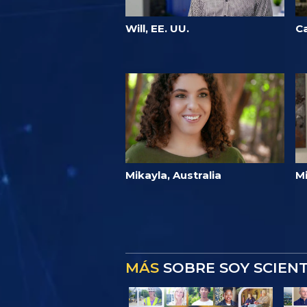
Will, EE. UU.
Ca
Mikayla, Australia
Mi
MÁS
SOBRE SOY SCIEN