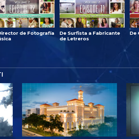
irector de Fotografía
De Surfista a Fabricante
De 
úsica
de Letreros
I