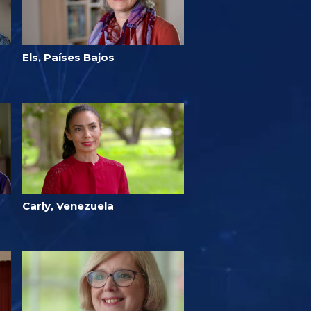
Els, Países Bajos
Carly, Venezuela