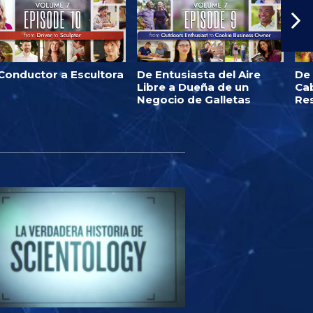
Conductor a Escultora
De Entusiasta del Aire
De
Libre a Dueña de un
Ca
Negocio de Galletas
Re