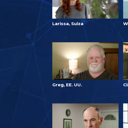
Larissa, Suiza
W
Greg, EE. UU.
Ci