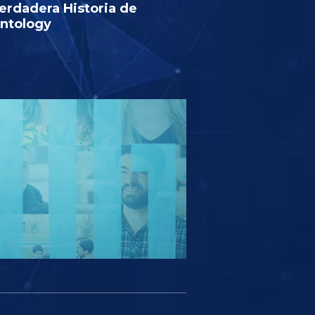
erdadera Historia de
entology