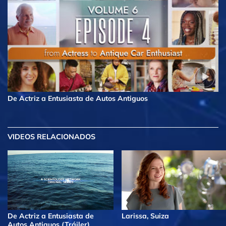
De Actriz a Entusiasta de Autos Antiguos
VIDEOS RELACIONADOS
De Actriz a Entusiasta de
Larissa, Suiza
Autos Antiguos (Tráiler)