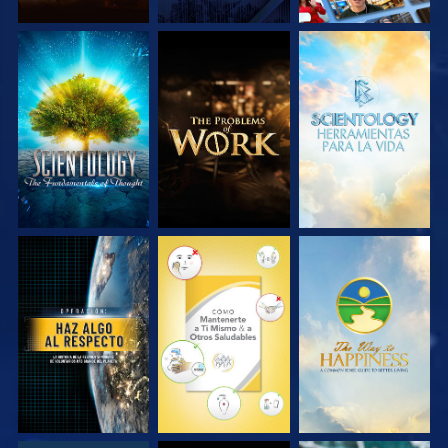
EXPLORA LAS
EXPLORA LAS
EXPLORA LAS
SERIES
SERIES
SERIES
VE
VE
VE