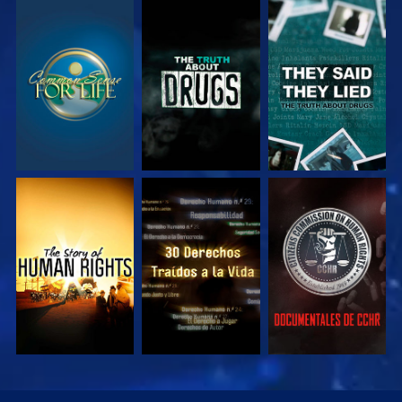
VE
VE
VE
VE
VE
VE