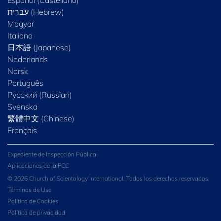
Magyar
Italiano
日本語 (Japanese)
Nederlands
Norsk
Português
Русский (Russian)
Svenska
繁體中文 (Chinese)
Français
Expediente de Inspección Pública
Aplicaciones de la FCC
© 2026 Church of Scientology International. Todos los derechos reservados.
Términos de Uso
Política de Cookies
Política de privacidad