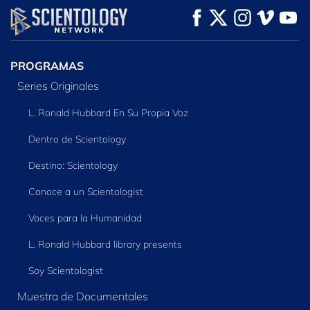
VE
VE
EXPLORA LAS
SERIES
PROGRAMAS
Series Originales
L. Ronald Hubbard En Su Propia Voz
Dentro de Scientology
Destino: Scientology
Conoce a un Scientologist
Voces para la Humanidad
L. Ronald Hubbard library presents
Soy Scientologist
Muestra de Documentales