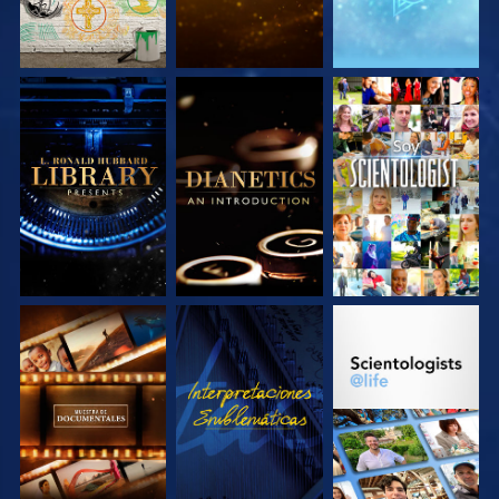
EXPLORA LAS
EXPLORA LAS
VE
SERIES
SERIES
EXPLORA LAS
VE
EXPLORA LAS
SERIES
SERIES