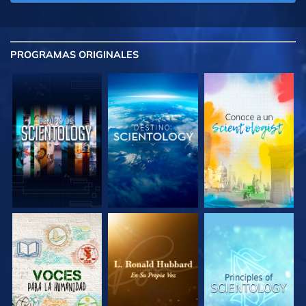
PROGRAMAS
ORIGINALES
EXPLORA LAS
EXPLORA LAS
EXPLORA LAS
SERIES
SERIES
SERIES