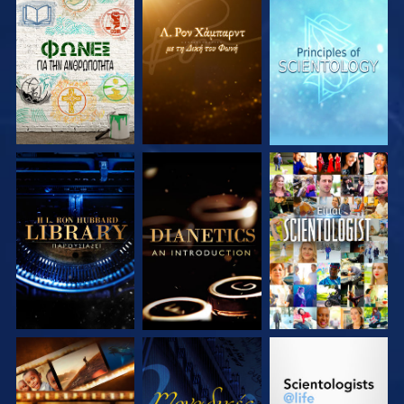
ΕΞΕΡΕΥΝΗΣΤΕ ΤΗ
ΕΞΕΡΕΥΝΗΣΤΕ ΤΗ
ΕΞΕΡΕΥΝΗΣΤΕ ΤΗ
ΣΕΙΡΑ
ΣΕΙΡΑ
ΣΕΙΡΑ
ΕΞΕΡΕΥΝΗΣΤΕ ΤΗ
ΕΞΕΡΕΥΝΗΣΤΕ ΤΗ
ΠΑΡΑΚΟΛΟΥΘΗΣΤΕ
ΣΕΙΡΑ
ΣΕΙΡΑ
ΕΞΕΡΕΥΝΗΣΤΕ ΤΗ
ΠΑΡΑΚΟΛΟΥΘΗΣΤΕ
ΕΞΕΡΕΥΝΗΣΤΕ ΤΗ