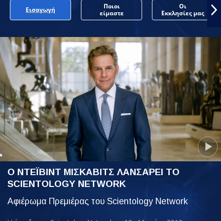
Ποιοι
Οι
Εισαγωγή
είμαστε
Εκκλησίες μας
Ο ΝΤΕΪΒΙΝΤ ΜΙΣΚΑΒΙΤΣ ΛΑΝΣΑΡΕΙ ΤΟ
SCIENTOLOGY NETWORK
Αφιέρωμα Πρεμιέρας του Scientology Network