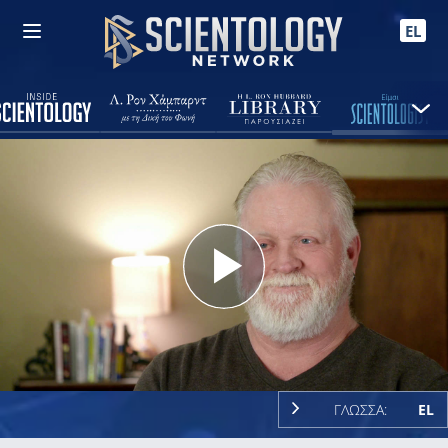
EL
Play
Video
ΓΛΩΣΣΑ:
EL