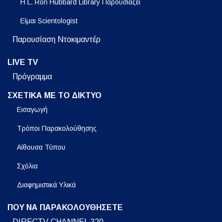
Η L. Ron Hubbard Library Παρουσιάζει
Είμαι Scientologist
Παρουσίαση Ντοκιμαντέρ
LIVE TV
Πρόγραμμα
ΣΧΕΤΙΚΑ ΜΕ ΤΟ ΔΙΚΤΥΟ
Εισαγωγή
Τρόποι Παρακολούθησης
Αίθουσα Τύπου
Σχόλια
Διαφημιστικά Υλικά
ΠΟΥ ΝΑ ΠΑΡΑΚΟΛΟΥΘΗΣΕΤΕ
DIRECTV CHANNEL 320