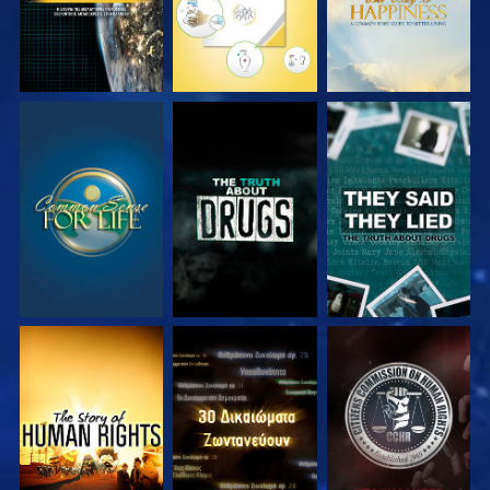
ΠΑΡΑΚΟΛΟΥΘΗΣΤΕ
ΠΑΡΑΚΟΛΟΥΘΗΣΤΕ
ΠΑΡΑΚΟΛΟΥΘΗΣΤΕ
ΠΑΡΑΚΟΛΟΥΘΗΣΤΕ
ΠΑΡΑΚΟΛΟΥΘΗΣΤΕ
ΠΑΡΑΚΟΛΟΥΘΗΣΤΕ