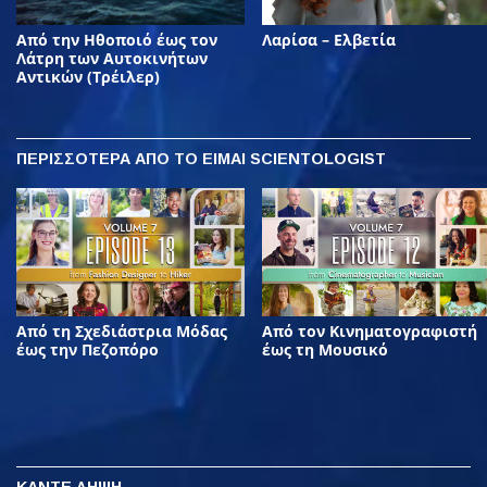
Από την Ηθοποιό έως τον
Λαρίσα – Ελβετία
Λάτρη των Αυτοκινήτων
Αντικών (Τρέιλερ)
ΠΕΡΙΣΣΟΤΕΡΑ
ΑΠΟ ΤΟ ΕΙΜΑΙ SCIENTOLOGIST
Από τη Σχεδιάστρια Μόδας
Από τον Κινηματογραφιστή
έως την Πεζοπόρο
έως τη Μουσικό
ΚΑΝΤΕ ΛΗΨΗ