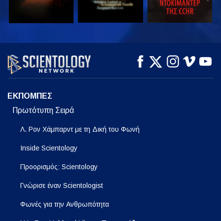
ΠΑΡΑΚΟΛΟΥΘΗΣΤΕ
ΠΑΡΑΚΟΛΟΥΘΗΣΤΕ
ΕΞΕΡΕΥΝΗΣΤΕ ΤΗ
ΣΕΙΡΑ
ΕΚΠΟΜΠΕΣ
Πρωτότυπη Σειρά
Λ. Ρον Χάμπαρντ με τη Δική του Φωνή
Inside Scientology
Προορισμός: Scientology
Γνώρισε έναν Scientologist
Φωνές για την Ανθρωπότητα