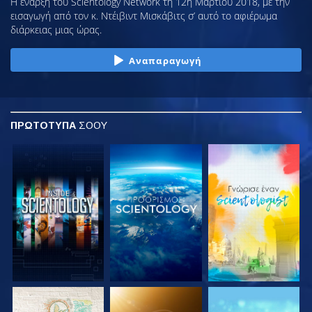
Η έναρξη του Scientology Network τη 12η Μαρτίου 2018, με την
εισαγωγή από τον κ. Ντέιβιντ Μισκάβιτς σ’ αυτό το αφιέρωμα
διάρκειας μιας ώρας.
Αναπαραγωγή
ΠΡΩΤΟΤΥΠΑ
ΣΟΟΥ