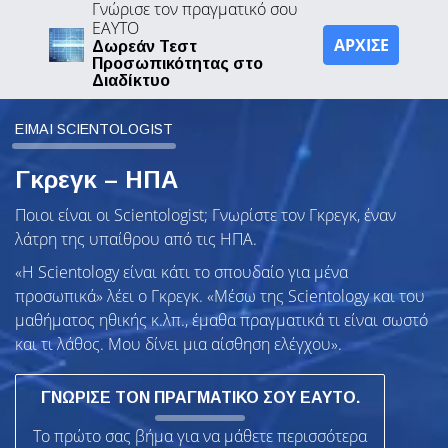
Γνώρισε τον πραγματικό σου
ΕΑΥΤΟ
ΑΡΧΙΣΕ
Δωρεάν Τεστ
Προσωπικότητας στο
Διαδίκτυο
ΕΙΜΑΙ SCIENTOLOGIST
Γκρεγκ – ΗΠΑ
Ποιοι είναι οι Scientologist; Γνωρίστε τον Γκρεγκ, έναν
λάτρη της υπαίθρου από τις ΗΠΑ.
«Η Scientology είναι κάτι το σπουδαίο για μένα
προσωπικά» λέει ο Γκρεγκ. «Μέσω της Scientology και του
μαθήματος ηθικής κ.λπ., έμαθα πραγματικά τι είναι σωστό
και τι λάθος. Μου δίνει μια αίσθηση ελέγχου».
ΓΝΩΡΙΣΕ ΤΟΝ ΠΡΑΓΜΑΤΙΚΟ ΣΟΥ ΕΑΥΤΟ.
Το πρώτο σας βήμα για να μάθετε περισσότερα