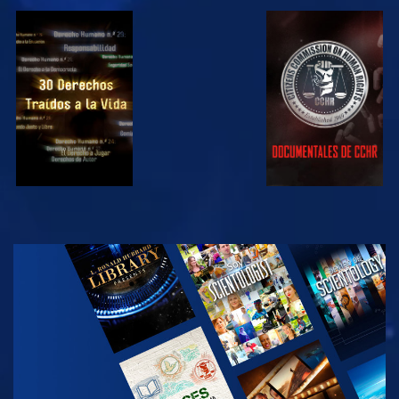
VE
VE
VE
VE
EXPLORA LAS
SERIES