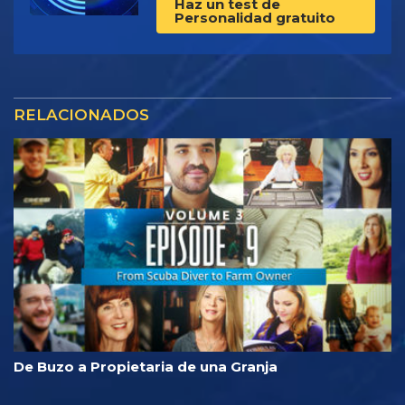
Haz un test de
Personalidad gratuito
RELACIONADOS
De Buzo a Propietaria de una Granja