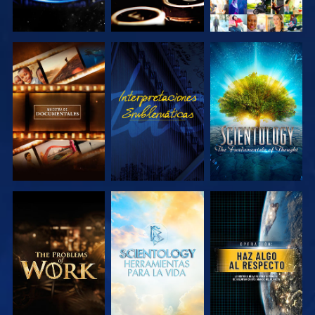
EXPLORA LAS
VE
EXPLORA LAS
SERIES
SERIES
EXPLORA LAS
EXPLORA LAS
VE
SERIES
SERIES