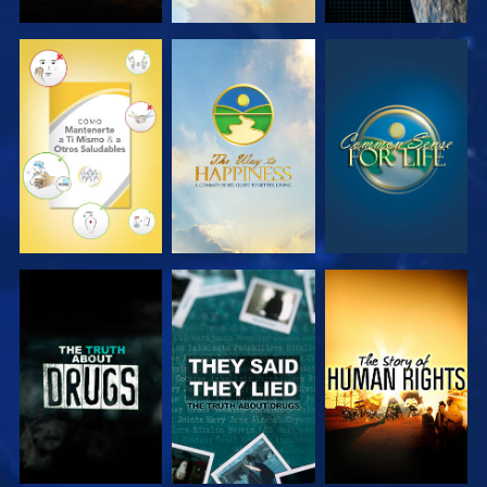
VE
VE
VE
VE
VE
VE