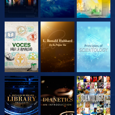
EXPLORA LAS
EXPLORA LAS
EXPLORA LAS
SERIES
SERIES
SERIES
EXPLORA LAS
EXPLORA LAS
VE
SERIES
SERIES