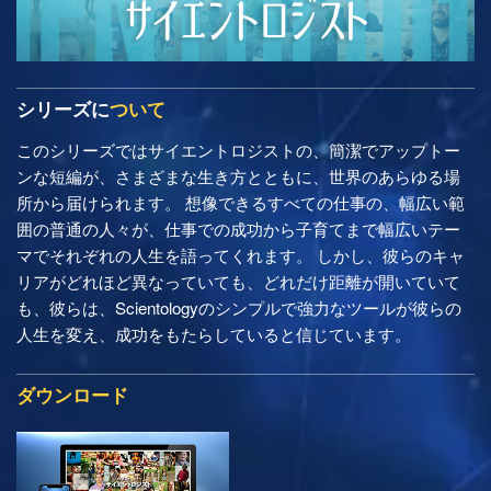
シリーズに
ついて
このシリーズではサイエントロジストの、簡潔でアップトー
ンな短編が、さまざまな生き方とともに、世界のあらゆる場
所から届けられます。 想像できるすべての仕事の、幅広い範
囲の普通の人々が、仕事での成功から子育てまで幅広いテー
マでそれぞれの人生を語ってくれます。 しかし、彼らのキャ
リアがどれほど異なっていても、どれだけ距離が開いていて
も、彼らは、Scientologyのシンプルで強力なツールが彼らの
人生を変え、成功をもたらしていると信じています。
ダウンロード