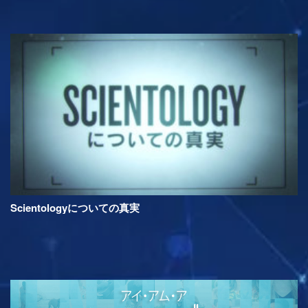
Scientologyについての真実