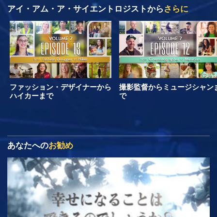
アイ・アム・ア・サイエントロジストから
さらに
ファッション・デザイナーから
撮影監督からミュージシャン
ハイカーまで
で
あなたへの
お勧め