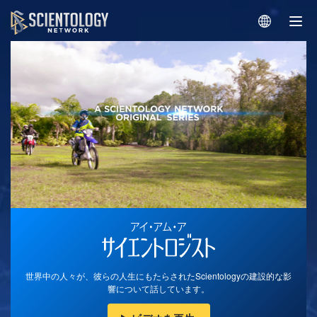
世界中の人々が、彼らの人生にもたらされたScientologyの建設的な影
響について話しています。