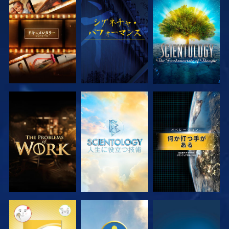
シリーズを探求
観る
シリーズを探求
シリーズを探求
シリーズを探求
観る