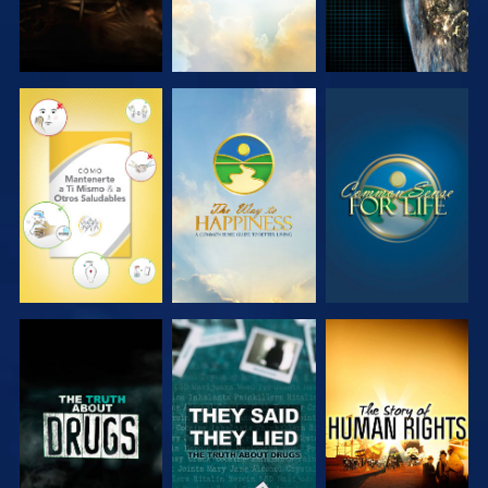
VE
VE
VE
VE
VE
VE