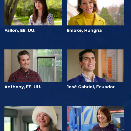
Fallon, EE. UU.
Emöke, Hungría
Anthony, EE. UU.
José Gabriel, Ecuador