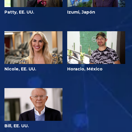
Patty, EE. UU.
Izumi, Japón
Nicole, EE. UU.
Horacio, México
Bill, EE. UU.