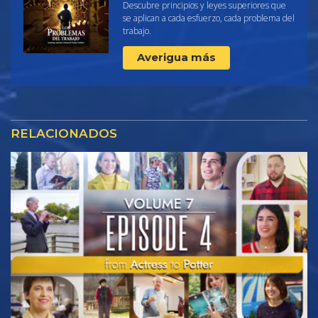
Descubre principios y leyes superiores que
se aplican a cada esfuerzo, cada problema del
trabajo.
Averigua más
RELACIONADOS