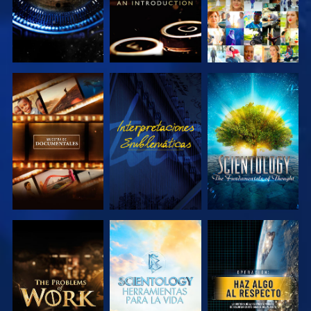
EXPLORA LAS
VE
EXPLORA LAS
SERIES
SERIES
EXPLORA LAS
EXPLORA LAS
VE
SERIES
SERIES