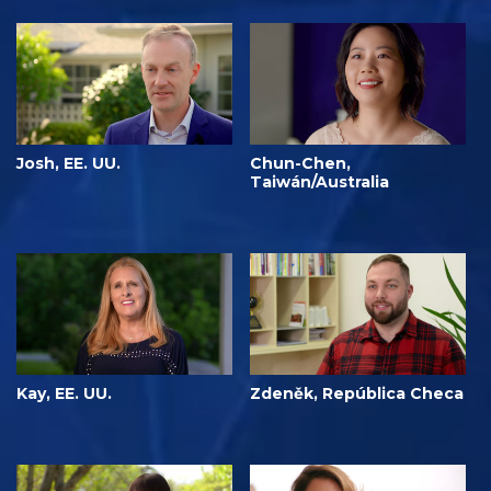
Josh, EE. UU.
Chun-Chen,
Taiwán/Australia
Kay, EE. UU.
Zdeněk, República Checa