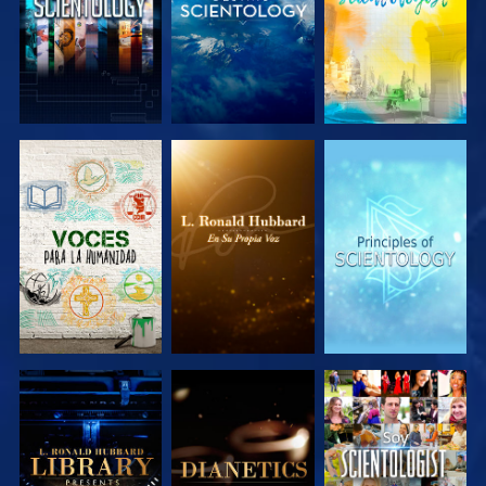
EXPLORA LAS
EXPLORA LAS
EXPLORA LAS
SERIES
SERIES
SERIES
EXPLORA LAS
EXPLORA LAS
VE
SERIES
SERIES