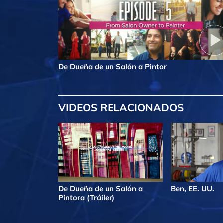
De Dueña de un Salón a Pintor
VIDEOS RELACIONADOS
De Dueña de un Salón a
Ben, EE. UU.
Pintora (Tráiler)