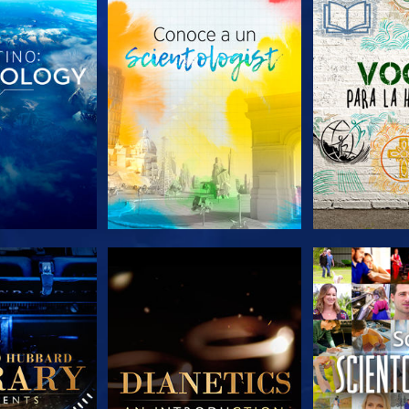
AS SERIES
EXPLORA LAS SERIES
EXPLORA L