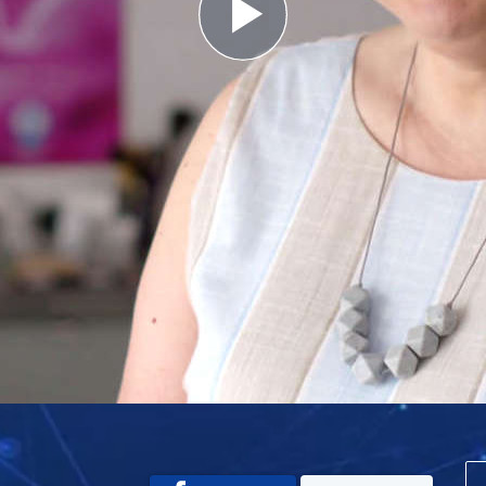
Play
Video