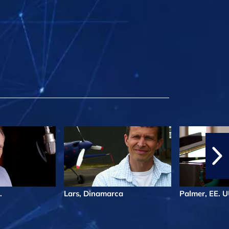
.
Lars, Dinamarca
Palmer, EE. U