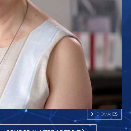
IDIOMA:
ES