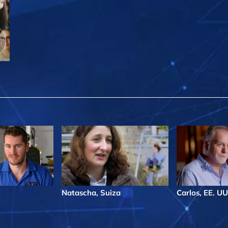
Natascha, Suiza
Carlos, EE. UU