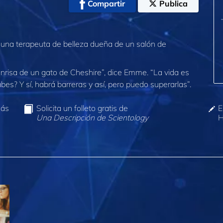
Compartir
Publica
una terapeuta de belleza dueña de un salón de
onrisa de un gato de Cheshire”, dice Emme. “La vida es
es? Y sí, habrá barreras y así, pero puedo superarlas”.
más
Solicita un folleto gratis de
E
Una Descripción de Scientology
H