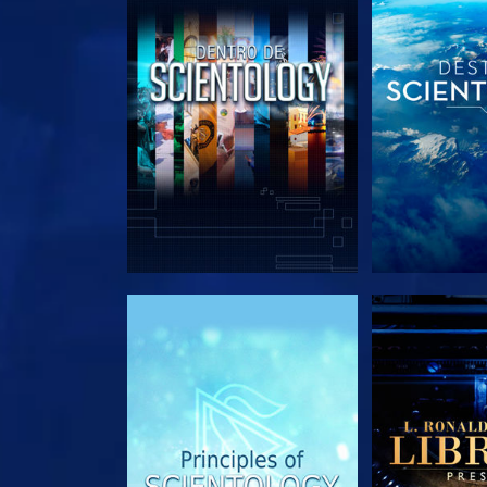
EXPLORA LAS SERIES
EXPLORA L