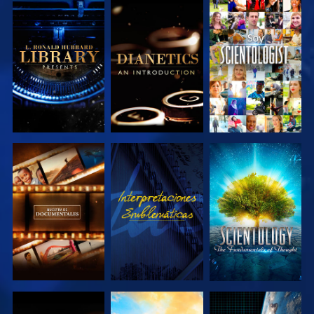
EXPLORA LAS
EXPLORA LAS
VE
SERIES
SERIES
EXPLORA LAS
VE
EXPLORA LAS
SERIES
SERIES