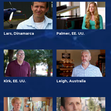
Lars, Dinamarca
Palmer, EE. UU.
Kirk, EE. UU.
Leigh, Australia