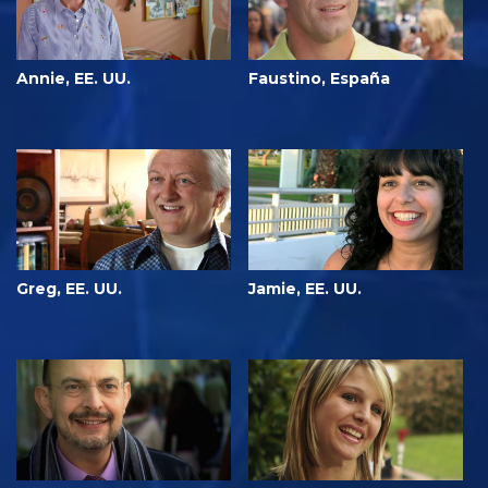
Annie, EE. UU.
Faustino, España
Greg, EE. UU.
Jamie, EE. UU.