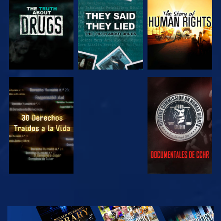
VE
VE
VE
VE
VE
VE
VE
EXPLORA LAS
SERIES