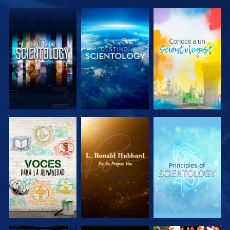
EXPLORA LAS
EXPLORA LAS
EXPLORA LAS
SERIES
SERIES
SERIES