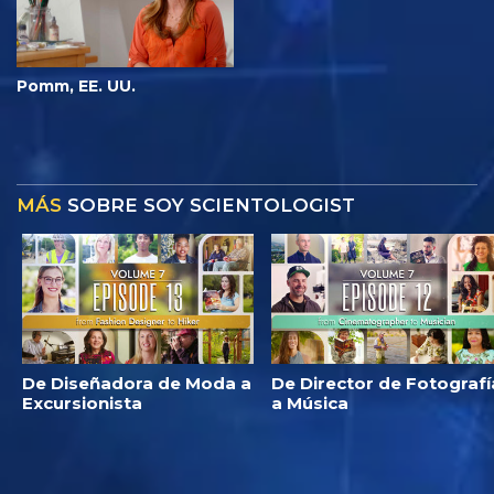
Pomm, EE. UU.
MÁS
SOBRE SOY SCIENTOLOGIST
De Diseñadora de Moda a
De Director de Fotografí
Excursionista
a Música