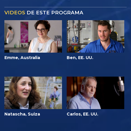
VIDEOS
DE ESTE PROGRAMA
Emme, Australia
Ben, EE. UU.
Natascha, Suiza
Carlos, EE. UU.